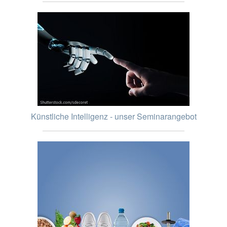
Künstliche Intelligenz - unser Seminarangebot