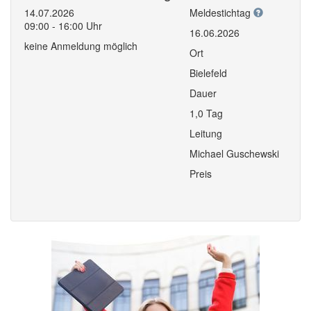
14.07.2026
Meldestichtag
09:00 - 16:00 Uhr
16.06.2026
keine Anmeldung möglich
Ort
Bielefeld
Dauer
1,0 Tag
Leitung
Michael Guschewski
Preis