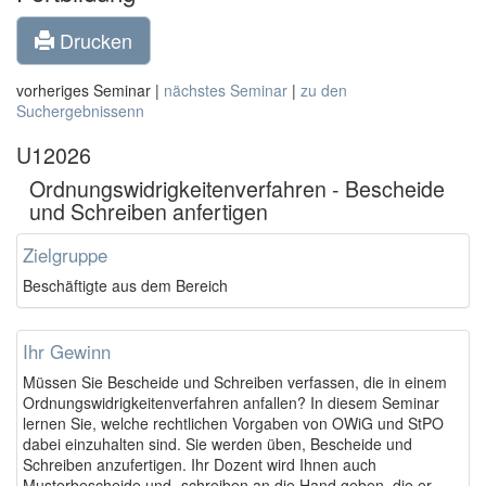
Drucken
vorheriges Seminar |
nächstes Seminar
|
zu den
Suchergebnissenn
U12026
Ordnungswidrigkeitenverfahren - Bescheide
und Schreiben anfertigen
Zielgruppe
Beschäftigte aus dem Bereich
Ihr Gewinn
Müssen Sie Bescheide und Schreiben verfassen, die in einem
Ordnungswidrigkeitenverfahren anfallen? In diesem Seminar
lernen Sie, welche rechtlichen Vorgaben von OWiG und StPO
dabei einzuhalten sind. Sie werden üben, Bescheide und
Schreiben anzufertigen. Ihr Dozent wird Ihnen auch
Musterbescheide und -schreiben an die Hand geben, die er