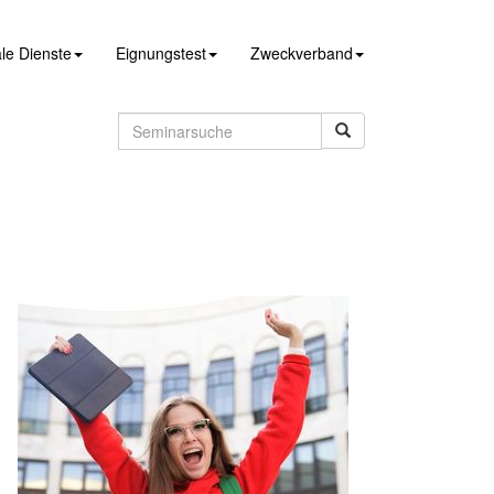
le Dienste
Eignungstest
Zweckverband