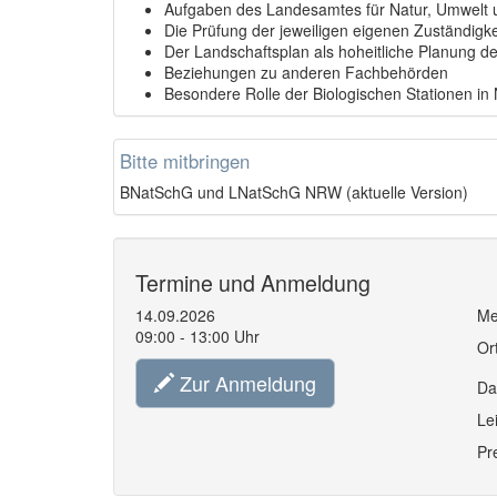
Aufgaben des Landesamtes für Natur, Umwelt
Die Prüfung der jeweiligen eigenen Zuständigke
Der Landschaftsplan als hoheitliche Planung de
Beziehungen zu anderen Fachbehörden
Besondere Rolle der Biologischen Stationen i
Bitte mitbringen
BNatSchG und LNatSchG NRW (aktuelle Version)
Termine und Anmeldung
14.09.2026
Me
09:00 - 13:00 Uhr
Or
Zur Anmeldung
Da
Le
Pr