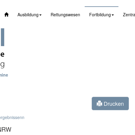
Ausbildung
Rettungswesen
Fortbildung
Zentra
mine
Drucken
ergebnissenn
 NRW