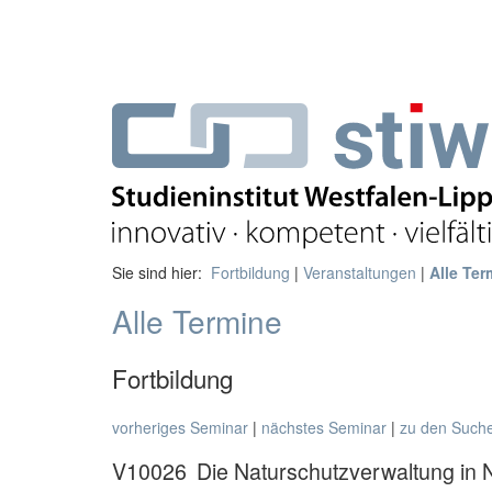
Sie sind hier:
Fortbildung
|
Veranstaltungen
|
Alle Ter
Alle Termine
Fortbildung
vorheriges Seminar
|
nächstes Seminar
|
zu den Such
V10026
Die Naturschutzverwaltung in