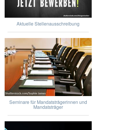
Aktuelle Stellenausschreibung
Seminare für Mandatsträgerinnen und
Mandatsträger