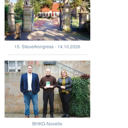
15. Steuerkongress - 14.10.2026
BHKG-Novelle