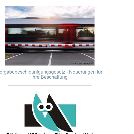
ergabebeschleunigungsgesetz - Neuerungen für
Ihre Beschaffung