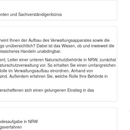
hörden und Sachverständigenbüros
heint Ihnen der Aufbau des Verwaltungsapparates sowie die
gs unübersichtlich? Dabei ist das Wissen, ob und inwieweit die
echtssicheres Handeln unabdingbar.
nt, Leiter einer unteren Naturschutzbehörde in NRW, zunächst
aturschutzverwaltung vor. So erhalten Sie einen umfangreichen
Rolle im Verwaltungsaufbau einordnen. Anhand von
g sind. Außerdem erfahren Sie, welche Rolle Ihre Behörde in
erschaffenen sich einen gelungenen Einstieg in das
andesaufgabe in NRW
gsverfahren