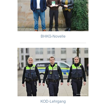
BHKG-Novelle
KOD-Lehrgang