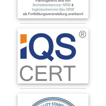
Planungsrecht sind von
Architektenkammer NRW
&
Ingenieurkammer-Bau NRW
als Fortbildungsveranstaltung anerkannt