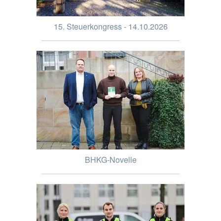
15. Steuerkongress - 14.10.2026
BHKG-Novelle