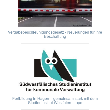
Vergabebeschleunigungsgesetz - Neuerungen für Ihre
Beschaffung
Fortbildung in Hagen – gemeinsam stark mit dem
Studieninstitut Westfalen-Lippe