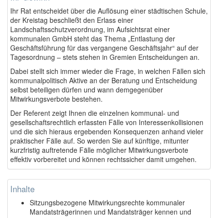
Ihr Rat entscheidet über die Auflösung einer städtischen Schule,
der Kreistag beschließt den Erlass einer
Landschaftsschutzverordnung, im Aufsichtsrat einer
kommunalen GmbH steht das Thema „Entlastung der
Geschäftsführung für das vergangene Geschäftsjahr“ auf der
Tagesordnung – stets stehen in Gremien Entscheidungen an.
Dabei stellt sich immer wieder die Frage, in welchen Fällen sich
kommunalpolitisch Aktive an der Beratung und Entscheidung
selbst beteiligen dürfen und wann demgegenüber
Mitwirkungsverbote bestehen.
Der Referent zeigt Ihnen die einzelnen kommunal- und
gesellschaftsrechtlich erfassten Fälle von Interessenkollisionen
und die sich hieraus ergebenden Konsequenzen anhand vieler
praktischer Fälle auf. So werden Sie auf künftige, mitunter
kurzfristig auftretende Fälle möglicher Mitwirkungsverbote
effektiv vorbereitet und können rechtssicher damit umgehen.
Inhalte
Sitzungsbezogene Mitwirkungsrechte kommunaler
Mandatsträgerinnen und Mandatsträger kennen und