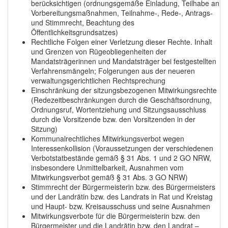
berücksichtigen (ordnungsgemäße Einladung, Teilhabe an
Vorbereitungsmaßnahmen, Teilnahme-, Rede-, Antrags-
und Stimmrecht, Beachtung des
Öffentlichkeitsgrundsatzes)
Rechtliche Folgen einer Verletzung dieser Rechte. Inhalt
und Grenzen von Rügeobliegenheiten der
Mandatsträgerinnen und Mandatsträger bei festgestellten
Verfahrensmängeln; Folgerungen aus der neueren
verwaltungsgerichtlichen Rechtsprechung
Einschränkung der sitzungsbezogenen Mitwirkungsrechte
(Redezeitbeschränkungen durch die Geschäftsordnung,
Ordnungsruf, Wortentziehung und Sitzungsausschluss
durch die Vorsitzende bzw. den Vorsitzenden in der
Sitzung)
Kommunalrechtliches Mitwirkungsverbot wegen
Interessenkollision (Voraussetzungen der verschiedenen
Verbotstatbestände gemäß § 31 Abs. 1 und 2 GO NRW,
insbesondere Unmittelbarkeit, Ausnahmen vom
Mitwirkungsverbot gemäß § 31 Abs. 3 GO NRW)
Stimmrecht der Bürgermeisterin bzw. des Bürgermeisters
und der Landrätin bzw. des Landrats in Rat und Kreistag
und Haupt- bzw. Kreisausschuss und seine Ausnahmen
Mitwirkungsverbote für die Bürgermeisterin bzw. den
Bürgermeister und die Landrätin bzw. den Landrat –