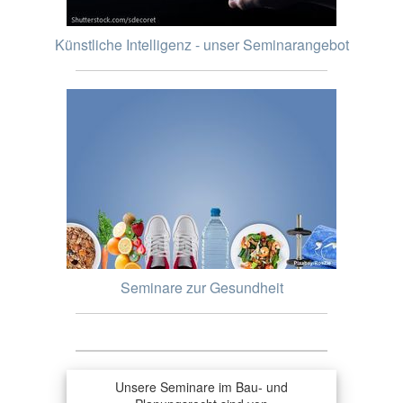
Künstliche Intelligenz - unser Seminarangebot
Seminare zur Gesundheit
Unsere Seminare im Bau- und