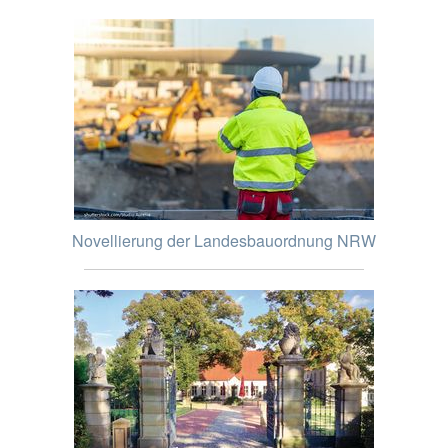
Novellierung der Landesbauordnung NRW