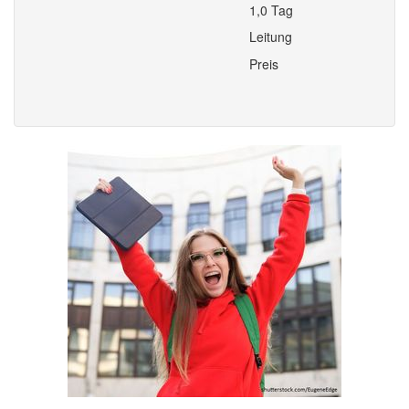
1,0 Tag
Leitung
Preis