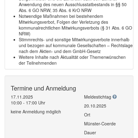
Anwendung des neuen Ausschlusstatbestands in §§ 50
Abs. 6 GO NRW, 35 Abs. 6 KrO NRW
Notwendige Maßnahmen bei bestehendem
Mitwirkungsverbot, Folgen der Verletzung des
kommunalrechtlichen Mitwirkungsverbots (§ 31 Abs. 6 GO
NRW)
Stimmrechts- und sonstige Mitwirkungsverbote innerhalb
und bezogen auf kommunale Gesellschaften – Rechtslage
nach dem Aktien- und dem GmbH-Gesetz
Weitere Inhalte nach Aktualität oder Themenwünschen
der Teilnehmenden
Termine und Anmeldung
17.11.2025
Meldestichtag
10:00 - 17:00 Uhr
20.10.2025
keine Anmeldung möglich
Ort
Münster-Coerde
Dauer