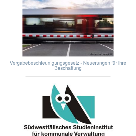
Vergabebeschleunigungsgesetz - Neuerungen für Ihre
Beschaffung