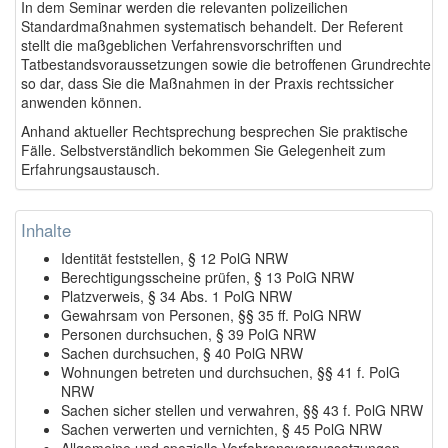
In dem Seminar werden die relevanten polizeilichen
Standardmaßnahmen systematisch behandelt. Der Referent
stellt die maßgeblichen Verfahrensvorschriften und
Tatbestandsvoraussetzungen sowie die betroffenen Grundrechte
so dar, dass Sie die Maßnahmen in der Praxis rechtssicher
anwenden können.
Anhand aktueller Rechtsprechung besprechen Sie praktische
Fälle. Selbstverständlich bekommen Sie Gelegenheit zum
Erfahrungsaustausch.
Inhalte
Identität feststellen, § 12 PolG NRW
Berechtigungsscheine prüfen, § 13 PolG NRW
Platzverweis, § 34 Abs. 1 PolG NRW
Gewahrsam von Personen, §§ 35 ff. PolG NRW
Personen durchsuchen, § 39 PolG NRW
Sachen durchsuchen, § 40 PolG NRW
Wohnungen betreten und durchsuchen, §§ 41 f. PolG
NRW
Sachen sicher stellen und verwahren, §§ 43 f. PolG NRW
Sachen verwerten und vernichten, § 45 PolG NRW
Allgemeine und spezielle Verfahrensvoraussetzungen