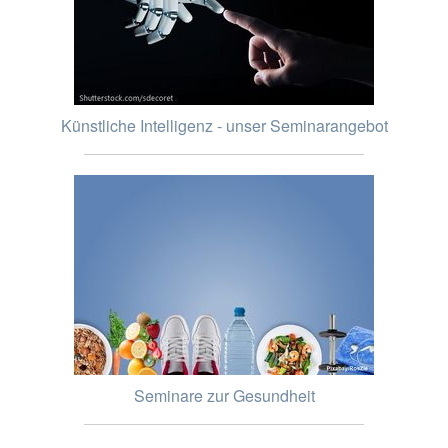
Künstliche Intelligenz - unser Seminarangebot
Seminare zur Gesundheit