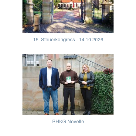
15. Steuerkongress - 14.10.2026
BHKG-Novelle