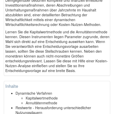
Demgegenüber bedürfen komplexe und finanziell erhebliche
Investitionsmaßnahmen, deren Abschreibungen und
Unterhaltungsmaßnahmen über Jahrzehnte im Haushalt
abzubilden sind, einer detaillierten Betrachtung der
Wirtschaftlichkeit mittels einer dynamischen
Wirtschaftlichkeitsrechnung oder Kosten-Nutzen-Methoden.
Lernen Sie die Kapitalwertmethode und die Annuitätenmethode
kennen. Diesen Instrumenten liegen Parameter zugrunde, deren
Wahl sich direkt auf eine Entscheidung auswirken kann. Wenn
Sie verantwortlich eine Entscheidungsvorlage ausarbeiten
lassen, sollten Sie diese Stellschrauben kennen. Neben den
monetären können auch nicht-monetäre Größen
entscheidungsrelevant. Lassen Sie diese mit Hilfe einer Kosten-
Nutzen-Analyse einfließen und stellen Sie so Ihre
Entscheidungsvorlage auf eine breite Basis.
Inhalte
Dynamische Verfahren
Kapitalwertmethode
Annuitätenmethode
Restwerte - Herausforderung unterschiedlicher
Nutzungsdauern