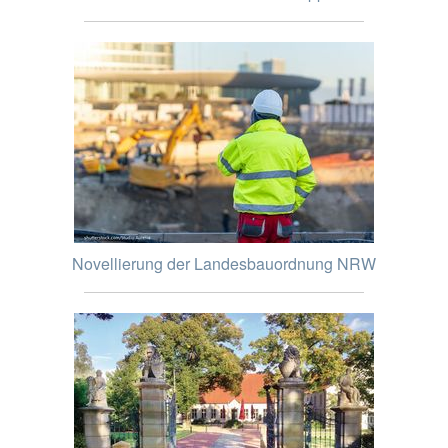
Novellierung der Landesbauordnung NRW