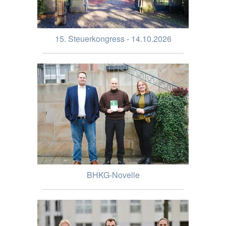
15. Steuerkongress - 14.10.2026
BHKG-Novelle