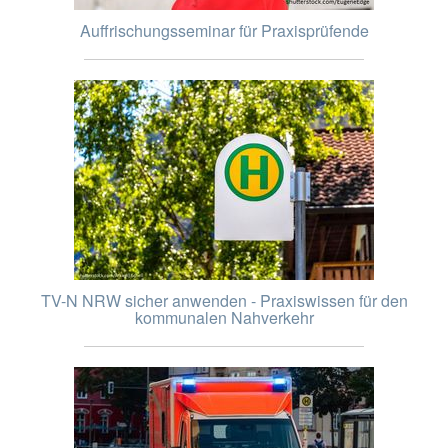
Auffrischungsseminar für Praxisprüfende
TV-N NRW sicher anwenden - Praxiswissen für den
kommunalen Nahverkehr