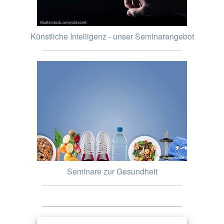
Künstliche Intelligenz - unser Seminarangebot
Seminare zur Gesundheit