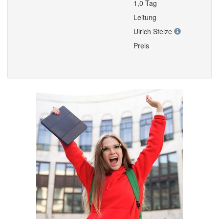
1,0 Tag
Leitung
Ulrich Stelze
Preis