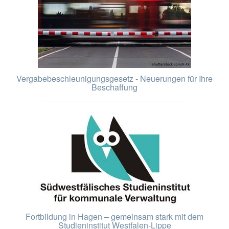
Vergabebeschleunigungsgesetz - Neuerungen für Ihre
Beschaffung
Fortbildung in Hagen – gemeinsam stark mit dem
Studieninstitut Westfalen-Lippe