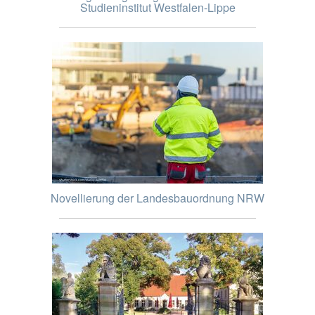
Studieninstitut Westfalen-Lippe
Novellierung der Landesbauordnung NRW