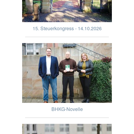
15. Steuerkongress - 14.10.2026
BHKG-Novelle