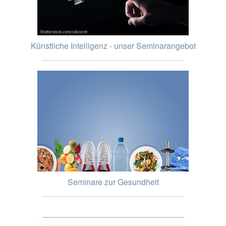
Künstliche Intelligenz - unser Seminarangebot
Seminare zur Gesundheit