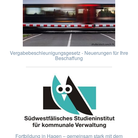
Vergabebeschleunigungsgesetz - Neuerungen für Ihre
Beschaffung
Fortbildung in Hagen – gemeinsam stark mit dem