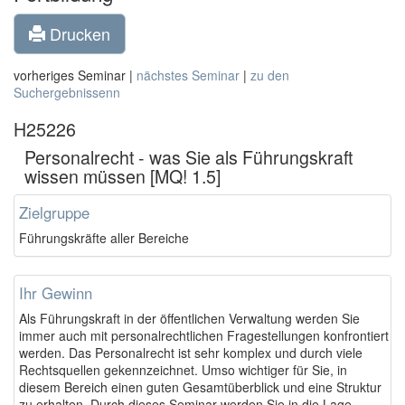
Drucken
vorheriges Seminar |
nächstes Seminar
|
zu den
Suchergebnissenn
H25226
Personalrecht - was Sie als Führungskraft
wissen müssen [MQ! 1.5]
Zielgruppe
Führungskräfte aller Bereiche
Ihr Gewinn
Als Führungskraft in der öffentlichen Verwaltung werden Sie
immer auch mit personalrechtlichen Fragestellungen konfrontiert
werden. Das Personalrecht ist sehr komplex und durch viele
Rechtsquellen gekennzeichnet. Umso wichtiger für Sie, in
diesem Bereich einen guten Gesamtüberblick und eine Struktur
zu erhalten. Durch dieses Seminar werden Sie in die Lage