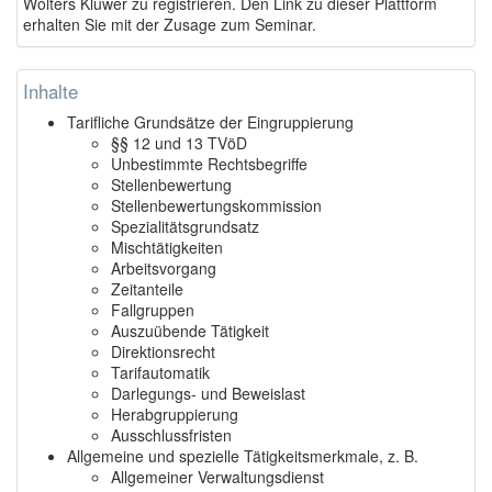
Wolters Kluwer zu registrieren. Den Link zu dieser Plattform
erhalten Sie mit der Zusage zum Seminar.
Inhalte
Tarifliche Grundsätze der Eingruppierung
§§ 12 und 13 TVöD
Unbestimmte Rechtsbegriffe
Stellenbewertung
Stellenbewertungskommission
Spezialitätsgrundsatz
Mischtätigkeiten
Arbeitsvorgang
Zeitanteile
Fallgruppen
Auszuübende Tätigkeit
Direktionsrecht
Tarifautomatik
Darlegungs- und Beweislast
Herabgruppierung
Ausschlussfristen
Allgemeine und spezielle Tätigkeitsmerkmale, z. B.
Allgemeiner Verwaltungsdienst