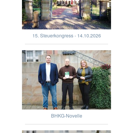
15. Steuerkongress - 14.10.2026
BHKG-Novelle