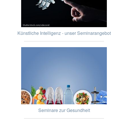
Künstliche Intelligenz - unser Seminarangebot
Seminare zur Gesundheit