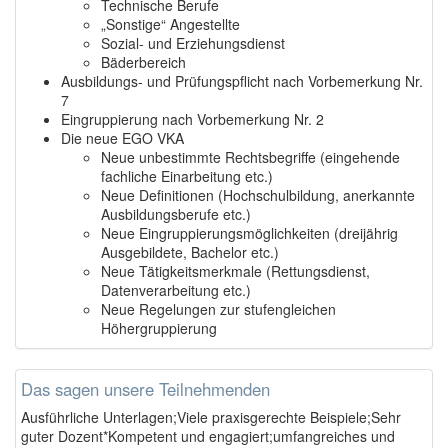
Technische Berufe
„Sonstige“ Angestellte
Sozial- und Erziehungsdienst
Bäderbereich
Ausbildungs- und Prüfungspflicht nach Vorbemerkung Nr.
7
Eingruppierung nach Vorbemerkung Nr. 2
Die neue EGO VKA
Neue unbestimmte Rechtsbegriffe (eingehende
fachliche Einarbeitung etc.)
Neue Definitionen (Hochschulbildung, anerkannte
Ausbildungsberufe etc.)
Neue Eingruppierungsmöglichkeiten (dreijährig
Ausgebildete, Bachelor etc.)
Neue Tätigkeitsmerkmale (Rettungsdienst,
Datenverarbeitung etc.)
Neue Regelungen zur stufengleichen
Höhergruppierung
Das sagen unsere Teilnehmenden
Ausführliche Unterlagen;Viele praxisgerechte Beispiele;Sehr
guter Dozent*Kompetent und engagiert;umfangreiches und