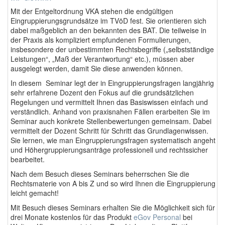
Mit der Entgeltordnung VKA stehen die endgültigen
Eingruppierungsgrundsätze im TVöD fest. Sie orientieren sich
dabei maßgeblich an den bekannten des BAT. Die teilweise in
der Praxis als kompliziert empfundenen Formulierungen,
insbesondere der unbestimmten Rechtsbegriffe („selbstständige
Leistungen“, „Maß der Verantwortung“ etc.), müssen aber
ausgelegt werden, damit Sie diese anwenden können.
In diesem Seminar legt der in Eingruppierungsfragen langjährig
sehr erfahrene Dozent den Fokus auf die grundsätzlichen
Regelungen und vermittelt Ihnen das Basiswissen einfach und
verständlich. Anhand von praxisnahen Fällen erarbeiten Sie im
Seminar auch konkrete Stellenbewertungen gemeinsam. Dabei
vermittelt der Dozent Schritt für Schritt das Grundlagenwissen.
Sie lernen, wie man Eingruppierungsfragen systematisch angeht
und Höhergruppierungsanträge professionell und rechtssicher
bearbeitet.
Nach dem Besuch dieses Seminars beherrschen Sie die
Rechtsmaterie von A bis Z und so wird Ihnen die Eingruppierung
leicht gemacht!
Mit Besuch dieses Seminars erhalten Sie die Möglichkeit sich für
drei Monate kostenlos für das Produkt
eGov Personal
bei