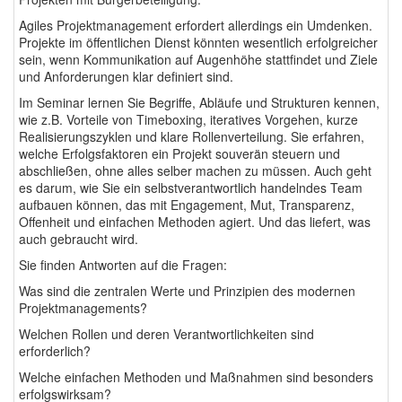
Agiles Projektmanagement erfordert allerdings ein Umdenken.
Projekte im öffentlichen Dienst könnten wesentlich erfolgreicher
sein, wenn Kommunikation auf Augenhöhe stattfindet und Ziele
und Anforderungen klar definiert sind.
Im Seminar lernen Sie Begriffe, Abläufe und Strukturen kennen,
wie z.B. Vorteile von Timeboxing, iteratives Vorgehen, kurze
Realisierungszyklen und klare Rollenverteilung. Sie erfahren,
welche Erfolgsfaktoren ein Projekt souverän steuern und
abschließen, ohne alles selber machen zu müssen. Auch geht
es darum, wie Sie ein selbstverantwortlich handelndes Team
aufbauen können, das mit Engagement, Mut, Transparenz,
Offenheit und einfachen Methoden agiert. Und das liefert, was
auch gebraucht wird.
Sie finden Antworten auf die Fragen:
Was sind die zentralen Werte und Prinzipien des modernen
Projektmanagements?
Welchen Rollen und deren Verantwortlichkeiten sind
erforderlich?
Welche einfachen Methoden und Maßnahmen sind besonders
erfolgswirksam?