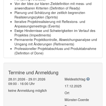
Von der Idee zur klaren Zieldefinition mit mess- und
anwendbaren Kriterien (Definition of Ready)
Planung und Schätzung der zeitlich begrenzten
Realisierungszyklen (Sprints)
Iterative Projektrealisierung mit Reflexions- und
Anpassungsmeetings (Events)
Ewige Hindernisse und Schwierigkeiten im Verlauf des
Projektes (Impediments)
Permanente Projektkontrolle, Abweichungsanalyse und
Umgang mit Änderungen (Refinements)
Professioneller Projektabschluss und Produktabnahme
(Definition of Done)
Termine und Anmeldung
28.01.2026 - 29.01.2026
Meldestichtag
09:00 - 16:00 Uhr
17.12.2025
keine Anmeldung möglich
Ort
Münster-Coerde