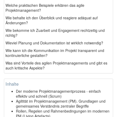
Welche praktischen Beispiele erklären das agile
Projektmanagement?
Wie behalte ich den Überblick und reagiere adäquat auf
Änderungen?
Wie bekomme ich Zuarbeit und Engagement rechtzeitig und
richtig?
Wieviel Planung und Dokumentation ist wirklich notwendig?
Wie kann ich die Kommunikation im Projekt transparent und
kontinuierliche gestalten?
Was sind Vorteile des agilen Projektmanagements und gibt es
auch kritische Aspekte?
Inhalte
Der moderne Projektmanagementprozess - einfach
effektiv und schnell (Scrum)
Agiltität im Projektmanagement (PM). Grundlagen und
gemeinsames Verständnis zentraler Begriffe
Rollen, Regelen und Rahmenbedingungen im modernen
PM (Living Artefacts)