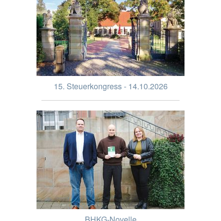
15. Steuerkongress - 14.10.2026
BHKG-Novelle