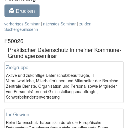
Drucken
vorheriges Seminar
|
nächstes Seminar
|
zu den
Suchergebnissenn
F50026
Praktischer Datenschutz in meiner Kommune-
Grundlagenseminar
Zielgruppe
Aktive und zukünftige Datenschutzbeauftragte, IT-
Verantwortliche, Mitarbeiterinnen und Mitarbeiter der Bereiche
Zentrale Dienste, Organisation und Personal sowie Mitglieder
von Personalräten und Gleichstellungsbeauftragte,
Schwerbehindertenvertretung
Ihr Gewinn
Beim Datenschutz haben sich durch die Europäische
DatenschutzGrundverordnung viele grundlegende Dinge