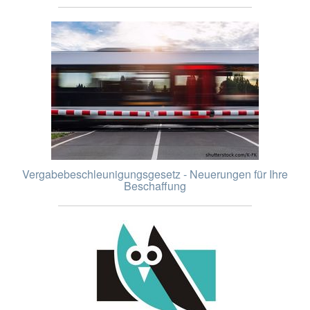
Vergabebeschleunigungsgesetz - Neuerungen für Ihre
Beschaffung