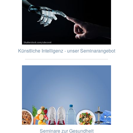
Künstliche Intelligenz - unser Seminarangebot
Seminare zur Gesundheit