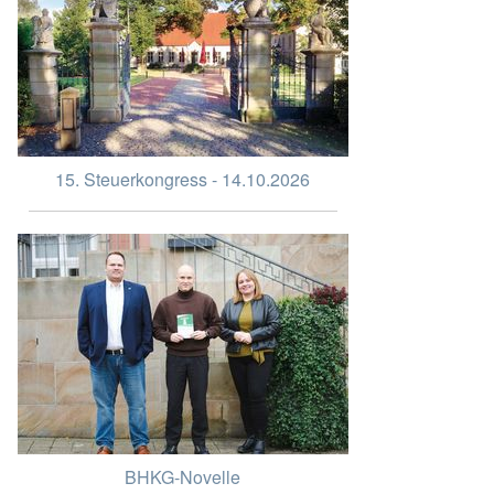
15. Steuerkongress - 14.10.2026
BHKG-Novelle