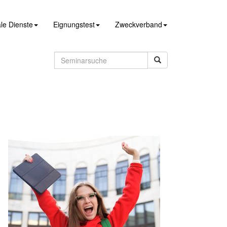
le Dienste
Eignungstest
Zweckverband