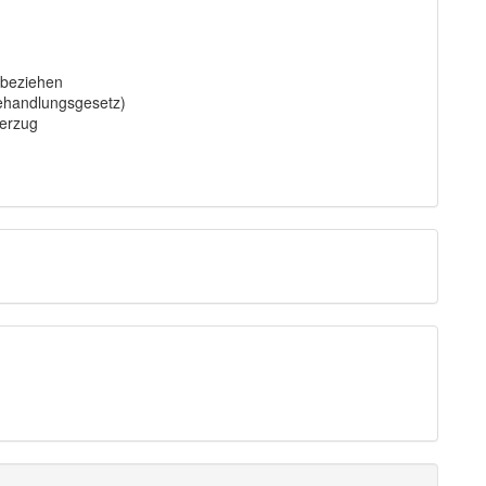
nbeziehen
ehandlungsgesetz)
Verzug