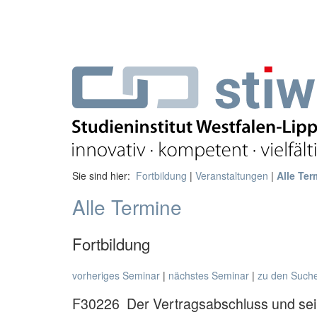
Sie sind hier:
Fortbildung
|
Veranstaltungen
|
Alle Ter
Alle Termine
Fortbildung
vorheriges Seminar
|
nächstes Seminar
|
zu den Such
F30226
Der Vertragsabschluss und sei