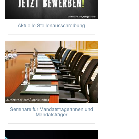
Aktuelle Stellenausschreibung
Seminare für Mandatsträgerinnen und
Mandatsträger