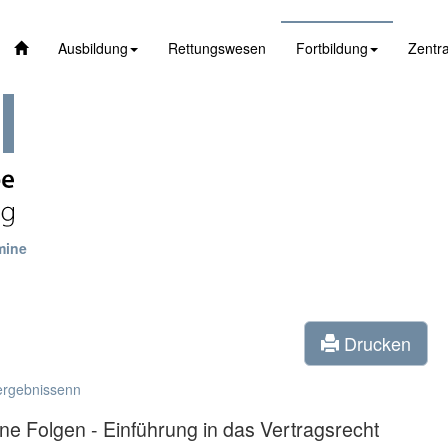
Ausbildung
Rettungswesen
Fortbildung
Zentra
mine
Drucken
ergebnissenn
ne Folgen - Einführung in das Vertragsrecht