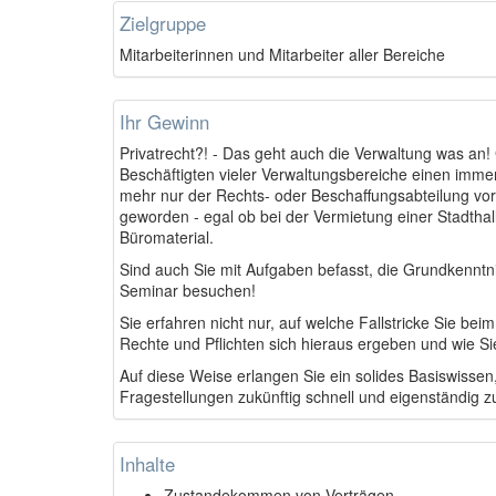
Zielgruppe
Mitarbeiterinnen und Mitarbeiter aller Bereiche
Ihr Gewinn
Privatrecht?! - Das geht auch die Verwaltung was an! 
Beschäftigten vieler Verwaltungs­­bereiche einen imme
mehr nur der Rechts- oder Beschaffungsabteilung vor
geworden - egal ob bei der Vermietung einer Stadth
Büromaterial.
Sind auch Sie mit Aufgaben befasst, die Grundkenntni
Seminar besuchen!
Sie erfahren nicht nur, auf welche Fallstricke Sie b
Rechte und Pflichten sich hieraus ergeben und wie Si
Auf diese Weise erlangen Sie ein solides Basiswissen,
Fragestellungen zukünftig schnell und eigenständig z
Inhalte
Zustandekommen von Verträgen