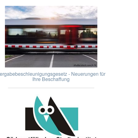
ergabebeschleunigungsgesetz - Neuerungen für
Ihre Beschaffung