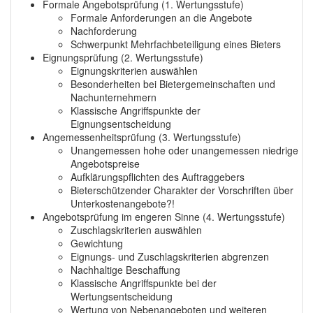
Formale Angebotsprüfung (1. Wertungsstufe)
Formale Anforderungen an die Angebote
Nachforderung
Schwerpunkt Mehrfachbeteiligung eines Bieters
Eignungsprüfung (2. Wertungsstufe)
Eignungskriterien auswählen
Besonderheiten bei Bietergemeinschaften und
Nachunternehmern
Klassische Angriffspunkte der
Eignungsentscheidung
Angemessenheitsprüfung (3. Wertungsstufe)
Unangemessen hohe oder unangemessen niedrige
Angebotspreise
Aufklärungspflichten des Auftraggebers
Bieterschützender Charakter der Vorschriften über
Unterkostenangebote?!
Angebotsprüfung im engeren Sinne (4. Wertungsstufe)
Zuschlagskriterien auswählen
Gewichtung
Eignungs- und Zuschlagskriterien abgrenzen
Nachhaltige Beschaffung
Klassische Angriffspunkte bei der
Wertungsentscheidung
Wertung von Nebenangeboten und weiteren