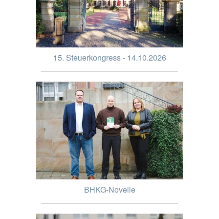
15. Steuerkongress - 14.10.2026
BHKG-Novelle