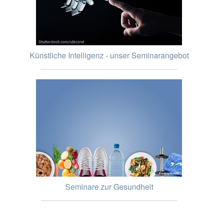
Künstliche Intelligenz - unser Seminarangebot
Seminare zur Gesundheit