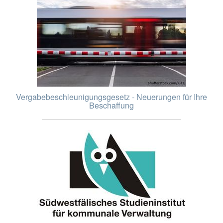
Vergabebeschleunigungsgesetz - Neuerungen für Ihre
Beschaffung