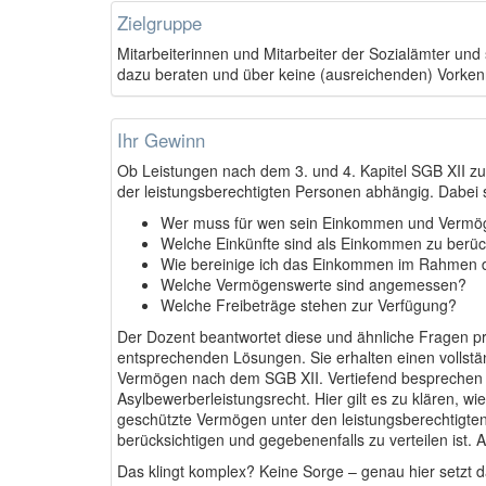
Zielgruppe
Mitarbeiterinnen und Mitarbeiter der Sozialämter und
dazu beraten und über keine (ausreichenden) Vorkenn
Ihr Gewinn
Ob Leistungen nach dem 3. und 4. Kapitel SGB XII 
der leistungsberechtigten Personen abhängig. Dabei s
Wer muss für wen sein Einkommen und Vermö
Welche Einkünfte sind als Einkommen zu berüc
Wie bereinige ich das Einkommen im Rahmen 
Welche Vermögenswerte sind angemessen?
Welche Freibeträge stehen zur Verfügung?
Der Dozent beantwortet diese und ähnliche Fragen pr
entsprechenden Lösungen. Sie erhalten einen vollst
Vermögen nach dem SGB XII. Vertiefend besprechen S
Asylbewerberleistungsrecht. Hier gilt es zu klären, 
geschützte Vermögen unter den leistungsberechtigte
berücksichtigen und gegebenenfalls zu verteilen ist. A
Das klingt komplex? Keine Sorge – genau hier setzt 