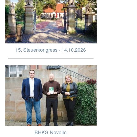
15. Steuerkongress - 14.10.2026
BHKG-Novelle