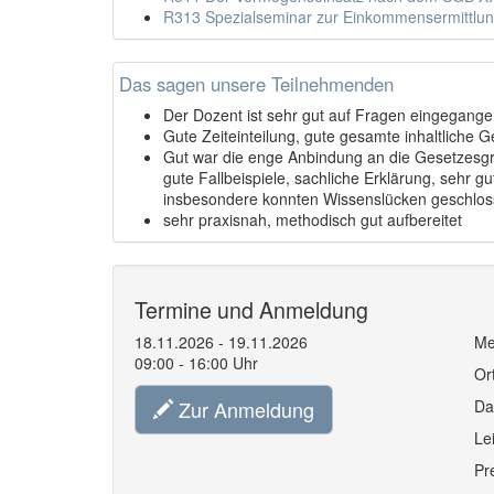
R313 Spezialseminar zur Einkommensermittlung
Das sagen unsere Teilnehmenden
Der Dozent ist sehr gut auf Fragen eingegange
Gute Zeiteinteilung, gute gesamte inhaltliche G
Gut war die enge Anbindung an die Gesetzesg
gute Fallbeispiele, sachliche Erklärung, sehr gu
insbesondere konnten Wissenslücken geschlo
sehr praxisnah, methodisch gut aufbereitet
Termine und Anmeldung
18.11.2026 - 19.11.2026
Me
09:00 - 16:00 Uhr
Or
Zur Anmeldung
Da
Le
Pr