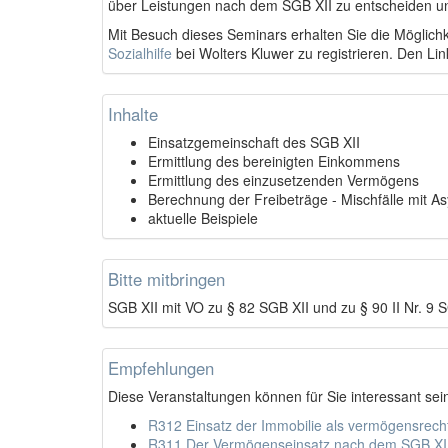
über Leistungen nach dem SGB XII zu entscheiden u
Mit Besuch dieses Seminars erhalten Sie die Möglichk
Sozialhilfe
bei Wolters Kluwer zu registrieren. Den Li
Inhalte
Einsatzgemeinschaft des SGB XII
Ermittlung des bereinigten Einkommens
Ermittlung des einzusetzenden Vermögens
Berechnung der Freibeträge - Mischfälle mit A
aktuelle Beispiele
Bitte mitbringen
SGB XII mit VO zu § 82 SGB XII und zu § 90 II Nr. 9 
Empfehlungen
Diese Veranstaltungen können für Sie interessant sei
R312 Einsatz der Immobilie als vermögensrecht
R311 Der Vermögenseinsatz nach dem SGB XII 