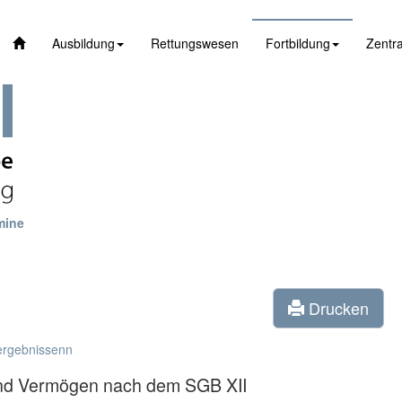
Ausbildung
Rettungswesen
Fortbildung
Zentra
mine
Drucken
ergebnissenn
nd Vermögen nach dem SGB XII