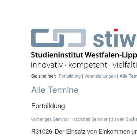
Sie sind hier:
Fortbildung
|
Veranstaltungen
|
Alle Ter
Alle Termine
Fortbildung
vorheriges Seminar
|
nächstes Seminar
|
zu den Such
R31026
Der Einsatz von Einkommen u