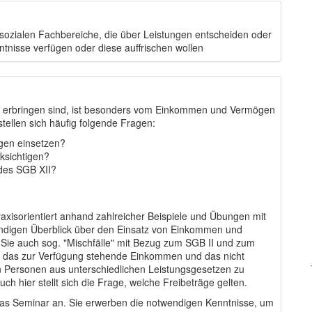
 sozialen Fachbereiche, die über Leistungen entscheiden oder
tnisse verfügen oder diese auffrischen wollen
zu erbringen sind, ist besonders vom Einkommen und Vermögen
tellen sich häufig folgende Fragen:
gen einsetzen?
ksichtigen?
des SGB XII?
axisorientiert anhand zahlreicher Beispiele und Übungen mit
ändigen Überblick über den Einsatz von Einkommen und
ie auch sog. "Mischfälle" mit Bezug zum SGB II und zum
wie das zur Verfügung stehende Einkommen und das nicht
n Personen aus unterschiedlichen Leistungsgesetzen zu
uch hier stellt sich die Frage, welche Freibeträge gelten.
das Seminar an. Sie
erwerben die notwendigen Kenntnisse, um