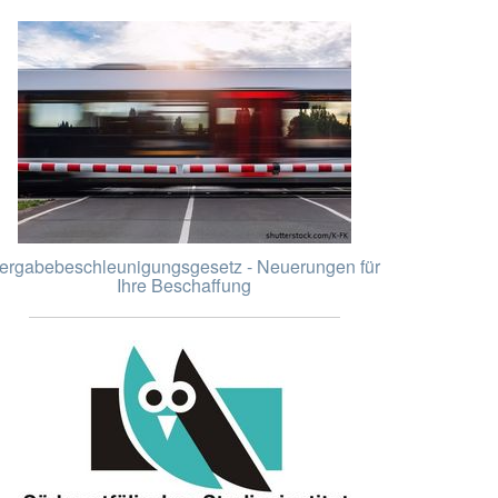
ergabebeschleunigungsgesetz - Neuerungen für
Ihre Beschaffung