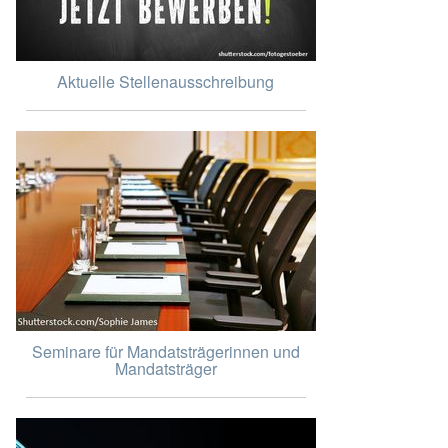
Aktuelle Stellenausschreibung
Seminare für Mandatsträgerinnen und
Mandatsträger