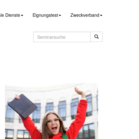
le Dienste
Eignungstest
Zweckverband