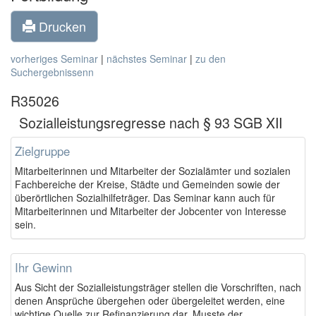
Drucken
vorheriges Seminar
|
nächstes Seminar
|
zu den
Suchergebnissenn
R35026
Sozialleistungsregresse nach § 93 SGB XII
Zielgruppe
Mitarbeiterinnen und Mitarbeiter der Sozialämter und sozialen
Fachbereiche der Kreise, Städte und Gemeinden sowie der
überörtlichen Sozialhilfeträger. Das Seminar kann auch für
Mitarbeiterinnen und Mitarbeiter der Jobcenter von Interesse
sein.
Ihr Gewinn
Aus Sicht der Sozialleistungsträger stellen die Vorschriften, nach
denen Ansprüche übergehen oder übergeleitet werden, eine
wichtige Quelle zur Refinanzierung dar. Musste der