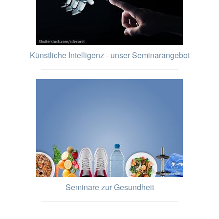
Künstliche Intelligenz - unser Seminarangebot
Seminare zur Gesundheit