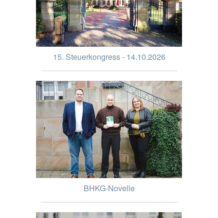
15. Steuerkongress - 14.10.2026
BHKG-Novelle