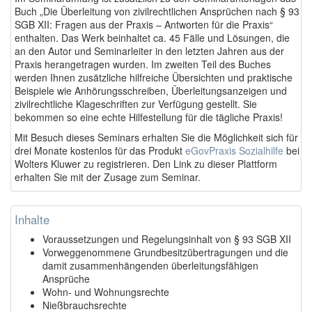
Buch „Die Überleitung von zivilrechtlichen Ansprüchen nach § 93
SGB XII: Fragen aus der Praxis – Antworten für die Praxis“
enthalten. Das Werk beinhaltet ca. 45 Fälle und Lösungen, die
an den Autor und Seminarleiter in den letzten Jahren aus der
Praxis herangetragen wurden. Im zweiten Teil des Buches
werden Ihnen zusätzliche hilfreiche Übersichten und praktische
Beispiele wie Anhörungsschreiben, Überleitungsanzeigen und
zivilrechtliche Klageschriften zur Verfügung gestellt. Sie
bekommen so eine echte Hilfestellung für die tägliche Praxis!
Mit Besuch dieses Seminars erhalten Sie die Möglichkeit sich für
drei Monate kostenlos für das Produkt
eGovPraxis Sozialhilfe
bei
Wolters Kluwer zu registrieren. Den Link zu dieser Plattform
erhalten Sie mit der Zusage zum Seminar.
Inhalte
Voraussetzungen und Regelungsinhalt von § 93 SGB XII
Vorweggenommene Grundbesitzübertragungen und die
damit zusammenhängenden überleitungsfähigen
Ansprüche
Wohn- und Wohnungsrechte
Nießbrauchsrechte