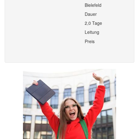
Bielefeld
Dauer
2,0 Tage
Leitung
Preis