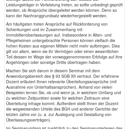
Leistungsträger in Vorleistung treten, so sollte unbedingt geprüft
werden, ob Ansprüche übergeleitet werden können. Denn so
kann der Nachranggrundsatz wiederhergestellt werden.
Am häufigsten treten Ansprüche auf Rückforderung von
Schenkungen und im Zusammenhang mit
Immobilienüberlassungen auf. Insbesondere in Alten- und
Pflegeheimen untergebrachte Personen können vielfach die
hohen Kosten aus eigenen Mitteln nicht mehr aufbringen. Dies
gilt vor allem, wenn sie ihr Vermögen oder einen wesentlichen
Teil dessen im Wege der vorweggenommenen Erbfolge auf ihre
Angehörigen oder sonstige Dritte übertragen haben.
Machen Sie sich darum in diesem Seminar mit dem
Anwendungsbereich des § 93 SGB XII vertraut. Der erfahrene
Dozent erläutert Ihnen relevante Überleitungsansprüche (mit
Ausnahme von Unterhaltsansprüchen). Anhand von vielen
Beispielen lernen Sie, ob und wenn ja, in welchem Umfang und
zu welchen Zeitpunkten sowie für welchen Zeitraum eine
Überleitung infrage kommt. Außerdem stellt Ihnen der Dozent
die wegweisenden Urteile des BGH und anderer Gerichte der
letzten Jahre vor (u. a. zur Auslegung und Gestaltung von
Überlassungsverträgen).
Im Seminarumfang ist zusätzlich zu den Seminarunterlagen das