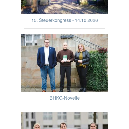
15. Steuerkongress - 14.10.2026
BHKG-Novelle