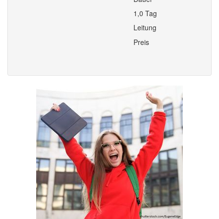
1,0 Tag
Leitung
Preis