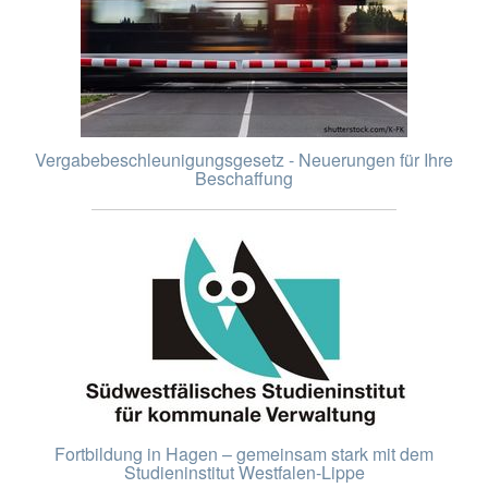
Vergabebeschleunigungsgesetz - Neuerungen für Ihre
Beschaffung
Fortbildung in Hagen – gemeinsam stark mit dem
Studieninstitut Westfalen-Lippe