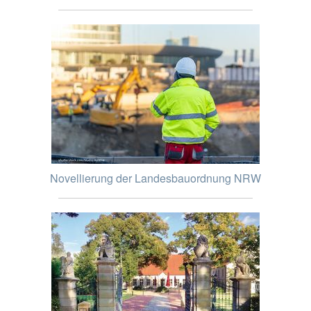
Novellierung der Landesbauordnung NRW