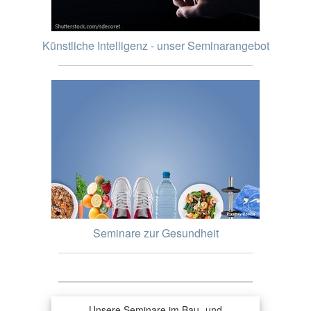
Künstliche Intelligenz - unser Seminarangebot
Seminare zur Gesundheit
Unsere Seminare im Bau- und