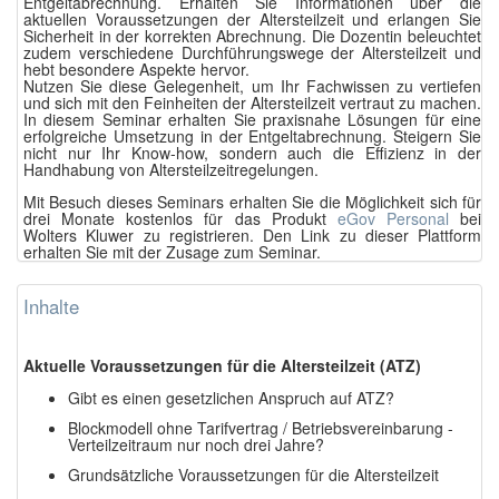
Entgeltabrechnung. Erhalten Sie Informationen über die
aktuellen Voraussetzungen der Altersteilzeit und erlangen Sie
Sicherheit in der korrekten Abrechnung. Die Dozentin beleuchtet
zudem verschiedene Durchführungswege der Altersteilzeit und
hebt besondere Aspekte hervor.
Nutzen Sie diese Gelegenheit, um Ihr Fachwissen zu vertiefen
und sich mit den Feinheiten der Altersteilzeit vertraut zu machen.
In diesem Seminar erhalten Sie praxisnahe Lösungen für eine
erfolgreiche Umsetzung in der Entgeltabrechnung. Steigern Sie
nicht nur Ihr Know-how, sondern auch die Effizienz in der
Handhabung von Altersteilzeitregelungen.
Mit Besuch dieses Seminars erhalten Sie die Möglichkeit sich für
drei Monate kostenlos für das Produkt
eGov Personal
bei
Wolters Kluwer zu registrieren. Den Link zu dieser Plattform
erhalten Sie mit der Zusage zum Seminar.
Inhalte
Aktuelle Voraussetzungen für die Altersteilzeit (ATZ)
Gibt es einen gesetzlichen Anspruch auf ATZ?
Blockmodell ohne Tarifvertrag / Betriebsvereinbarung -
Verteilzeitraum nur noch drei Jahre?
Grundsätzliche Voraussetzungen für die Altersteilzeit