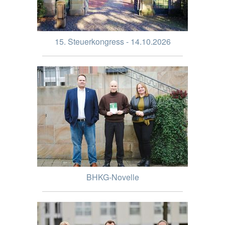
15. Steuerkongress - 14.10.2026
BHKG-Novelle