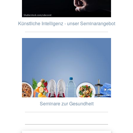
Künstliche Intelligenz - unser Seminarangebot
Seminare zur Gesundheit