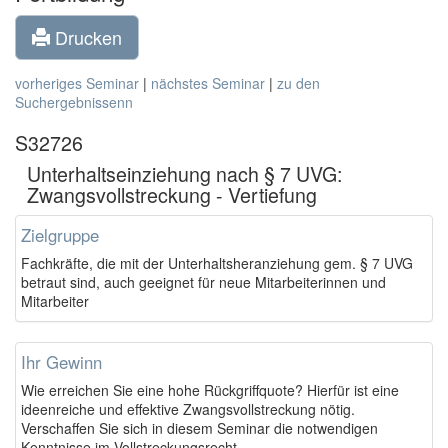
Drucken
vorheriges Seminar
|
nächstes Seminar
|
zu den
Suchergebnissenn
S32726
Unterhaltseinziehung nach § 7 UVG:
Zwangsvollstreckung - Vertiefung
Zielgruppe
Fachkräfte, die mit der Unterhaltsheranziehung gem. § 7 UVG
betraut sind, auch geeignet für neue Mitarbeiterinnen und
Mitarbeiter
Ihr Gewinn
Wie erreichen Sie eine hohe Rückgriffquote? Hierfür ist eine
ideenreiche und effektive Zwangsvollstreckung nötig.
Verschaffen Sie sich in diesem Seminar die notwendigen
Kenntnisse im Vollstreckungsrecht.