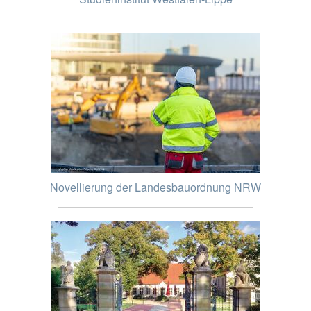
Novellierung der Landesbauordnung NRW