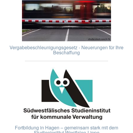
Vergabebeschleunigungsgesetz - Neuerungen für Ihre
Beschaffung
Fortbildung in Hagen – gemeinsam stark mit dem
Studieninstitut Westfalen-Lippe