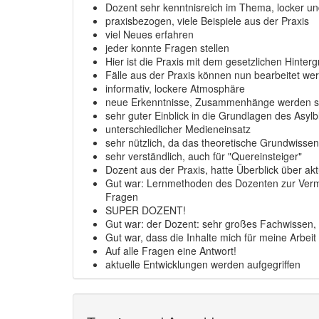
Dozent sehr kenntnisreich im Thema, locker und 
praxisbezogen, viele Beispiele aus der Praxis
viel Neues erfahren
jeder konnte Fragen stellen
Hier ist die Praxis mit dem gesetzlichen Hinter
Fälle aus der Praxis können nun bearbeitet we
informativ, lockere Atmosphäre
neue Erkenntnisse, Zusammenhänge werden s
sehr guter Einblick in die Grundlagen des Asyl
unterschiedlicher Medieneinsatz
sehr nützlich, da das theoretische Grundwissen 
sehr verständlich, auch für "Quereinsteiger"
Dozent aus der Praxis, hatte Überblick über aktu
Gut war: Lernmethoden des Dozenten zur Vermit
Fragen
SUPER DOZENT!
Gut war: der Dozent: sehr großes Fachwissen, ü
Gut war, dass die Inhalte mich für meine Arbei
Auf alle Fragen eine Antwort!
aktuelle Entwicklungen werden aufgegriffen