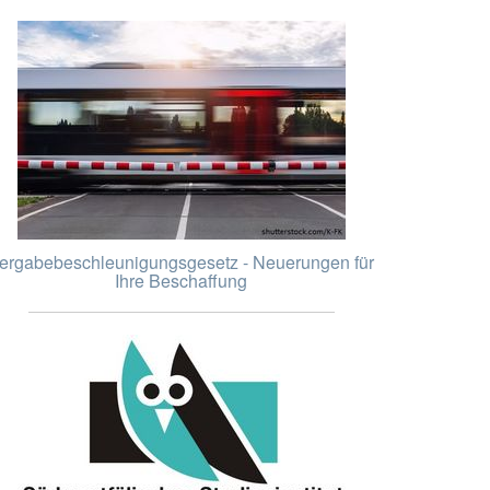
ergabebeschleunigungsgesetz - Neuerungen für
Ihre Beschaffung