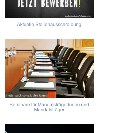
Aktuelle Stellenausschreibung
Seminare für Mandatsträgerinnen und
Mandatsträger