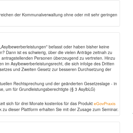
bereichen der Kommunalverwaltung ohne oder mit sehr geringen
 „Asylbewerberleistungen" befasst oder haben bisher keine
? Dann ist es schwierig, über die vielen Anträge zeitnah zu
 antragstellenden Personen überzeugend zu vertreten. Hinzu
 im Asylbewerberleistungsrecht, die sich infolge des Dritten
setzes und Zweiten Gesetz zur besseren Durchsetzung der
ktuellen Rechtsprechung und der geänderten Gesetzeslage - in
e, um für Grundleistungsberechtigte (§ 3 AsylbLG)
eit sich für drei Monate kostenlos für das Produkt
eGovPraxis
nk zu dieser Plattform erhalten Sie mit der Zusage zum Seminar.