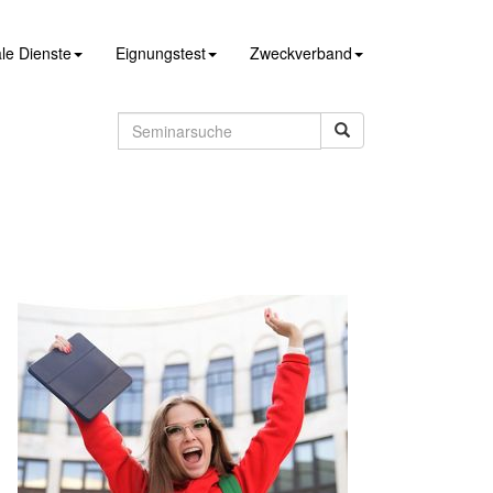
le Dienste
Eignungstest
Zweckverband