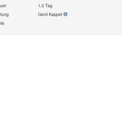
uer
1,0 Tag
itung
Gerd Kappel
eis