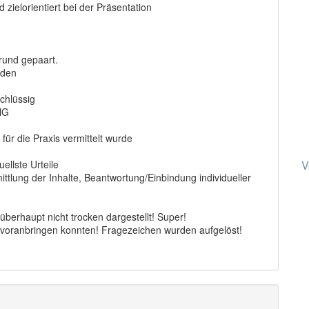
zielorientiert bei der Präsentation
grund gepaart.
rden
chlüssig
blG
für die Praxis vermittelt wurde
ellste Urteile
V
tlung der Inhalte, Beantwortung/Einbindung individueller
berhaupt nicht trocken dargestellt! Super!
t voranbringen konnten! Fragezeichen wurden aufgelöst!