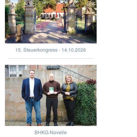
15. Steuerkongress - 14.10.2026
BHKG-Novelle