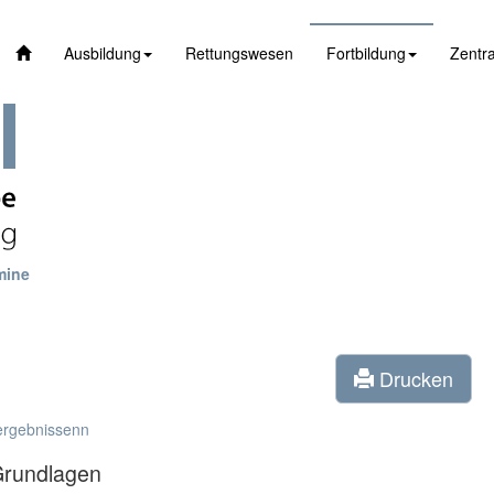
Ausbildung
Rettungswesen
Fortbildung
Zentra
mine
Drucken
ergebnissenn
Grundlagen