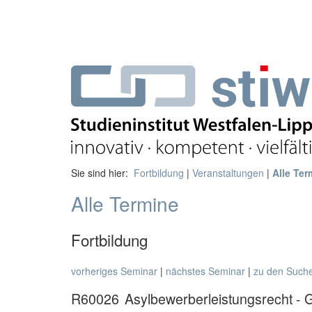
Sie sind hier:
Fortbildung
|
Veranstaltungen
|
Alle Ter
Alle Termine
Fortbildung
vorheriges Seminar
|
nächstes Seminar
|
zu den Such
R60026
Asylbewerberleistungsrecht - 