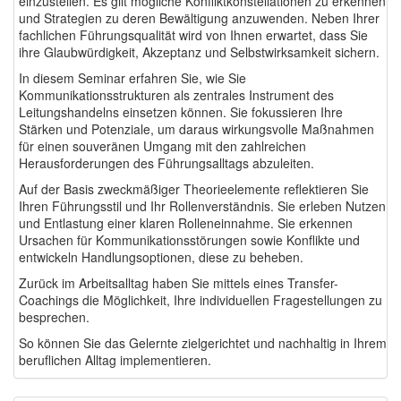
einzustellen. Es gilt mögliche Konfliktkonstellationen zu erkennen
und Strategien zu deren Bewältigung anzuwenden. Neben Ihrer
fachlichen Führungsqualität wird von Ihnen erwartet, dass Sie
ihre Glaubwürdigkeit, Akzeptanz und Selbstwirksamkeit sichern.
In diesem Seminar erfahren Sie, wie Sie
Kommunikationsstrukturen als zentrales Instrument des
Leitungshandelns einsetzen können. Sie fokussieren Ihre
Stärken und Potenziale, um daraus wirkungsvolle Maßnahmen
für einen souveränen Umgang mit den zahlreichen
Herausforderungen des Führungsalltags abzuleiten.
Auf der Basis zweckmäßiger Theorieelemente reflektieren Sie
Ihren Führungsstil und Ihr Rollen­verständnis. Sie erleben Nutzen
und Entlastung einer klaren Rolleneinnahme. Sie erkennen
Ursachen für Kommunikationsstörungen sowie Konflikte und
entwickeln Handlungsoptionen, diese zu behe­ben.
Zurück im Arbeitsalltag haben Sie mittels eines Transfer-
Coachings die Möglichkeit, Ihre individuellen Fragestellungen zu
besprechen.
So können Sie das Gelernte zielgerichtet und nachhaltig in Ihrem
beruflichen Alltag implementieren.