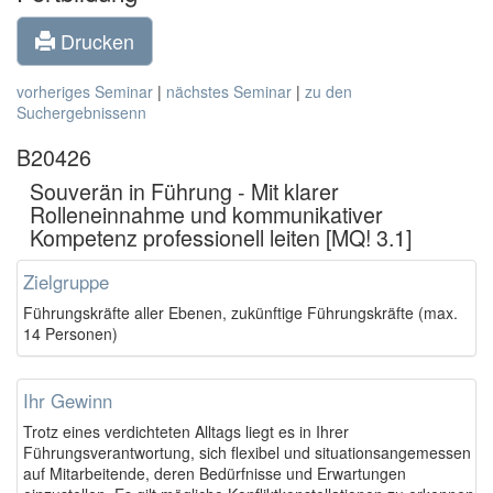
Drucken
vorheriges Seminar
|
nächstes Seminar
|
zu den
Suchergebnissenn
B20426
Souverän in Führung - Mit klarer
Rolleneinnahme und kommunikativer
Kompetenz professionell leiten [MQ! 3.1]
Zielgruppe
Führungskräfte aller Ebenen, zukünftige Führungskräfte (max.
14 Personen)
Ihr Gewinn
Trotz eines verdichteten Alltags liegt es in Ihrer
Führungsverantwortung, sich flexibel und situations­angemessen
auf Mitarbeitende, deren Bedürfnisse und Erwartungen