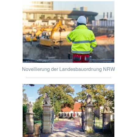
Novellierung der Landesbauordnung NRW