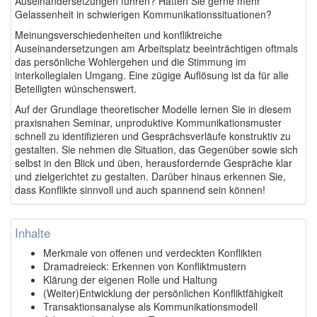
Auseinandersetzungen führen? Hätten Sie gerne mehr
Gelassenheit in schwierigen Kommunikationssituationen?
Meinungsverschiedenheiten und konfliktreiche
Auseinandersetzungen am Arbeitsplatz beeinträchtigen oftmals
das persönliche Wohlergehen und die Stimmung im
interkollegialen Umgang. Eine zügige Auflösung ist da für alle
Beteiligten wünschenswert.
Auf der Grundlage theoretischer Modelle lernen Sie in diesem
praxisnahen Seminar, unproduktive Kommunikationsmuster
schnell zu identifizieren und Gesprächsverläufe konstruktiv zu
gestalten. Sie nehmen die Situation, das Gegenüber sowie sich
selbst in den Blick und üben, herausfordernde Gespräche klar
und zielgerichtet zu gestalten. Darüber hinaus erkennen Sie,
dass Konflikte sinnvoll und auch spannend sein können!
Inhalte
Merkmale von offenen und verdeckten Konflikten
Dramadreieck: Erkennen von Konfliktmustern
Klärung der eigenen Rolle und Haltung
(Weiter)Entwicklung der persönlichen Konfliktfähigkeit
Transaktionsanalyse als Kommunikationsmodell