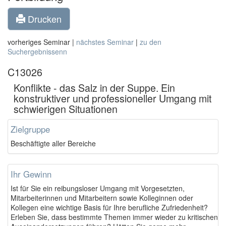
Drucken
vorheriges Seminar |
nächstes Seminar
|
zu den
Suchergebnissenn
C13026
Konflikte - das Salz in der Suppe. Ein
konstruktiver und professioneller Umgang mit
schwierigen Situationen
Zielgruppe
Beschäftigte aller Bereiche
Ihr Gewinn
Ist für Sie ein reibungsloser Umgang mit Vorgesetzten,
Mitarbeiterinnen und Mitarbeitern sowie Kolleginnen oder
Kollegen eine wichtige Basis für Ihre berufliche Zufriedenheit?
Erleben Sie, dass bestimmte Themen immer wieder zu kritischen