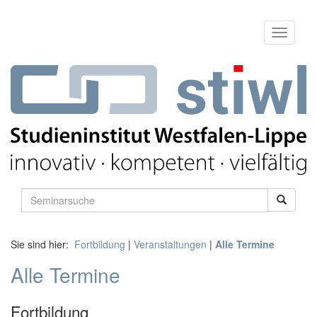
Sie sind hier:
Fortbildung
|
Veranstaltungen
|
Alle Termine
Alle Termine
Fortbildung