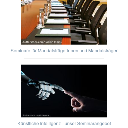
Seminare für Mandatsträgerinnen und Mandatsträger
Künstliche Intelligenz - unser Seminarangebot