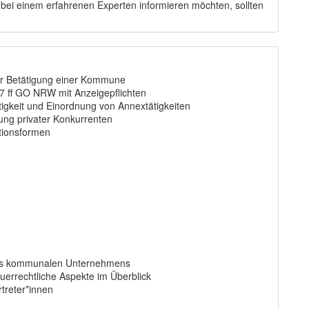
 bei einem erfahrenen Experten informieren möchten, sollten
er Betätigung einer Kommune
 ff GO NRW mit Anzeigepflichten
igkeit und Einordnung von Annextätigkeiten
dung privater Konkurrenten
ationsformen
nes kommunalen Unternehmens
euerrechtliche Aspekte im Überblick
treter*innen