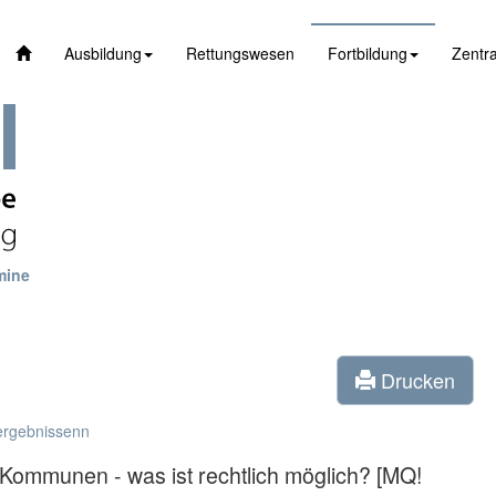
Ausbildung
Rettungswesen
Fortbildung
Zentra
mine
Drucken
ergebnissenn
 Kommunen - was ist rechtlich möglich? [MQ!