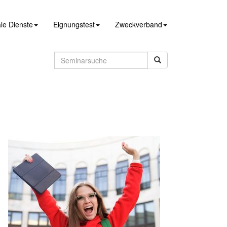
le Dienste
Eignungstest
Zweckverband