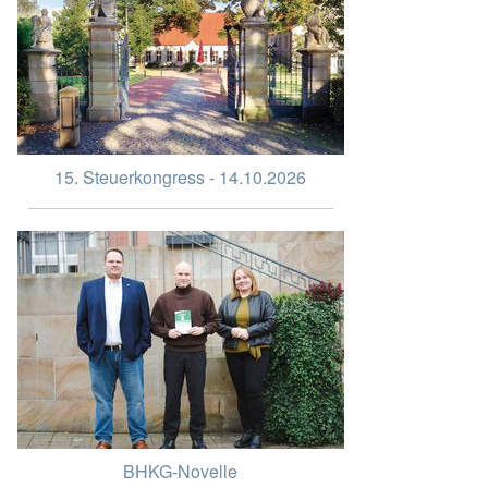
15. Steuerkongress - 14.10.2026
BHKG-Novelle