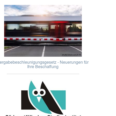
ergabebeschleunigungsgesetz - Neuerungen für
Ihre Beschaffung