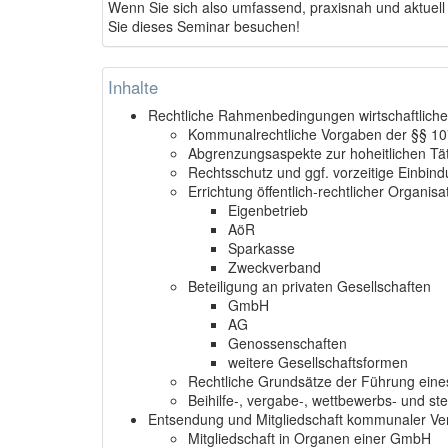
Wenn Sie sich also umfassend, praxisnah und aktuell
Sie dieses Seminar besuchen!
Inhalte
Rechtliche Rahmenbedingungen wirtschaftlich
Kommunalrechtliche Vorgaben der §§ 107
Abgrenzungsaspekte zur hoheitlichen Tät
Rechtsschutz und ggf. vorzeitige Einbin
Errichtung öffentlich-rechtlicher Organis
Eigenbetrieb
AöR
Sparkasse
Zweckverband
Beteiligung an privaten Gesellschaften
GmbH
AG
Genossenschaften
weitere Gesellschaftsformen
Rechtliche Grundsätze der Führung ei
Beihilfe-, vergabe-, wettbewerbs- und st
Entsendung und Mitgliedschaft kommunaler Ver
Mitgliedschaft in Organen einer GmbH