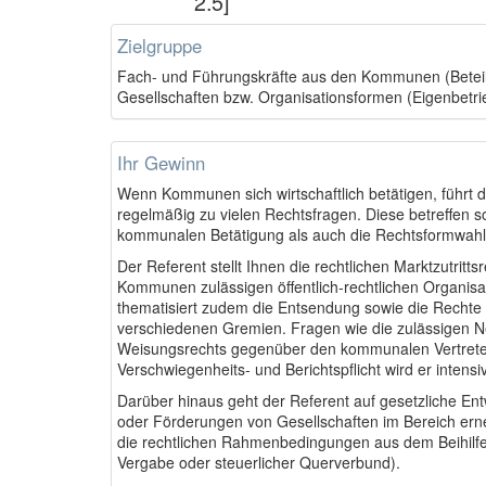
2.5]
Zielgruppe
Fach- und Führungskräfte aus den Kommunen (Beteil
Gesellschaften bzw. Organisationsformen (Eigenbetri
Ihr Gewinn
Wenn Kommunen sich wirtschaftlich betätigen, führt d
regelmäßig zu vielen Rechtsfragen. Diese betreffen s
kommunalen Betätigung als auch die Rechtsformwahl
Der Referent stellt Ihnen die rechtlichen Marktzutritts
Kommunen zulässigen öffentlich-rechtlichen Organisat
thematisiert zudem die Entsendung sowie die Rechte 
verschiedenen Gremien. Fragen wie die zulässigen N
Weisungsrechts gegenüber den kommunalen Vertrete
Verschwiegenheits- und Berichtspflicht wird er intens
Darüber hinaus geht der Referent auf gesetzliche Ent
oder Förderungen von Gesellschaften im Bereich erne
die rechtlichen Rahmenbedingungen aus dem Beihilfe-
Vergabe oder steuerlicher Querverbund).