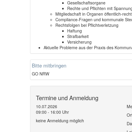
Gesellschaftsorgane
Rechte und Pflichten mit Spannun
Mitgliedschaft in Organen öffentlich-rech
Compliance-Fragen und kommunale Steu
Rechtsfolgen bei Pflichtverletzung
Haftung
Strafbarkeit
Versicherung
Aktuelle Probleme aus der Praxis des Kommuna
Bitte mitbringen
GO NRW
Termine und Anmeldung
10.07.2026
Me
09:00 - 16:00 Uhr
Or
keine Anmeldung möglich
Da
Le