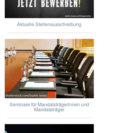
Aktuelle Stellenausschreibung
Seminare für Mandatsträgerinnen und
Mandatsträger