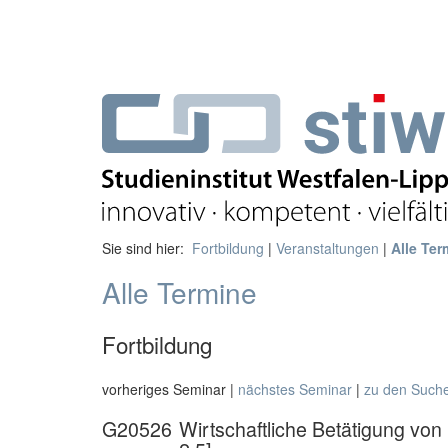
Sie sind hier:
Fortbildung
|
Veranstaltungen
|
Alle Ter
Alle Termine
Fortbildung
vorheriges Seminar |
nächstes Seminar
|
zu den Such
G20526
Wirtschaftliche Betätigung von