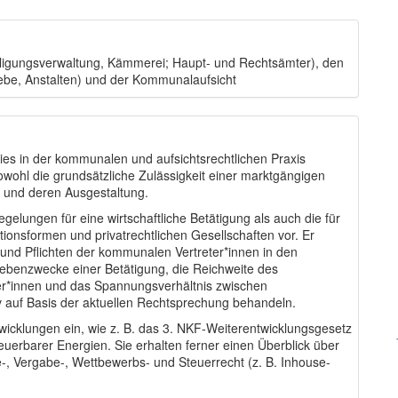
igungsverwaltung, Kämmerei; Haupt- und Rechtsämter), den
ebe, Anstalten) und der Kommunalaufsicht
ies in der kommunalen und aufsichtsrechtlichen Praxis
owohl die grundsätzliche Zulässigkeit einer marktgängigen
 und deren Ausgestaltung.
regelungen für eine wirtschaftliche Betätigung als auch die für
ionsformen und privatrechtlichen Gesellschaften vor. Er
und Pflichten der kommunalen Vertreter*innen in den
ebenzwecke einer Betätigung, die Reichweite des
r*innen und das Spannungsverhältnis zwischen
iv auf Basis der aktuellen Rechtsprechung behandeln.
wicklungen ein, wie z. B. das 3. NKF-Weiterentwicklungsgesetz
uerbarer Energien. Sie erhalten ferner einen Überblick über
, Vergabe-, Wettbewerbs- und Steuerrecht (z. B. Inhouse-