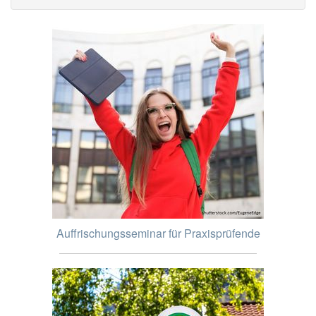
Auffrischungsseminar für Praxisprüfende