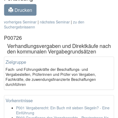
Drucken
vorheriges Seminar
|
nächstes Seminar
|
zu den
Suchergebnissenn
P00726
Verhandlungsvergaben und Direktkäufe nach
den kommunalen Vergabegrundsätzen
Zielgruppe
Fach- und Führungskräfte der Beschaffungs- und
Vergabestellen, Prüferinnen und Prüfer von Vergaben,
Fachkräfte, die zuwendungsfinanzierte Beschaffungen
durchführen
Vorkenntnisse
P001 Vergaberecht: Ein Buch mit sieben Siegeln? - Eine
Einführung
P003 Grundlagen des Vergaberechts - Praxiswissen für