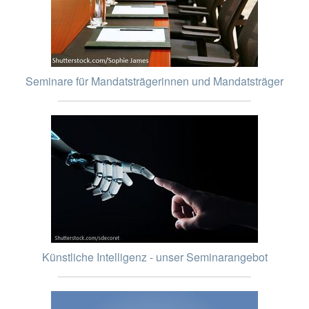
Seminare für Mandatsträgerinnen und Mandatsträger
Künstliche Intelligenz - unser Seminarangebot