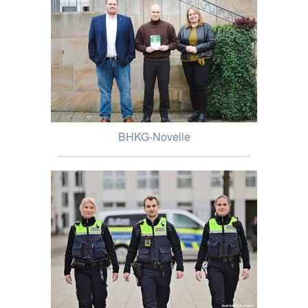
BHKG-Novelle