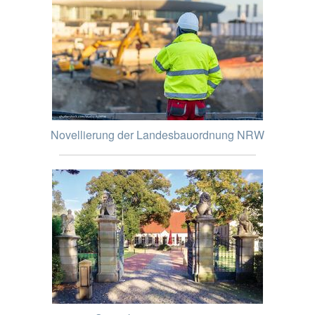
Novellierung der Landesbauordnung NRW