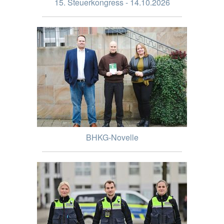
15. Steuerkongress - 14.10.2026
BHKG-Novelle