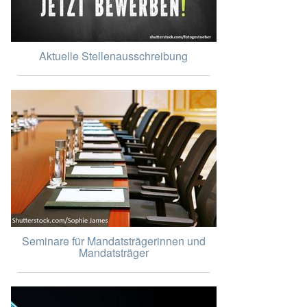
Aktuelle Stellenausschreibung
Seminare für Mandatsträgerinnen und
Mandatsträger