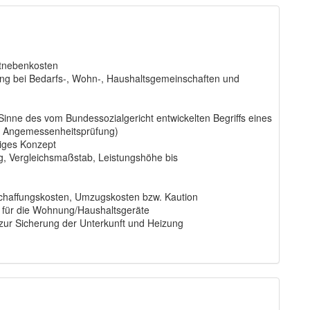
etnebenkosten
ung bei Bedarfs-, Wohn-, Haushaltsgemeinschaften und
inne des vom Bundessozialgericht entwickelten Begriffs eines
te Angemessenheitsprüfung)
siges Konzept
, Vergleichsmaßstab, Leistungshöhe bis
haffungskosten, Umzugskosten bzw. Kaution
g für die Wohnung/Haushaltsgeräte
ur Sicherung der Unterkunft und Heizung