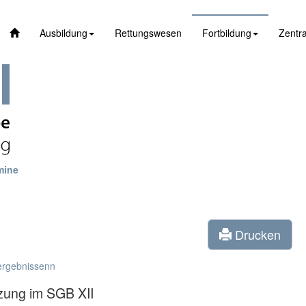
Ausbildung
Rettungswesen
Fortbildung
Zentra
mine
Drucken
ergebnissenn
izung im SGB XII