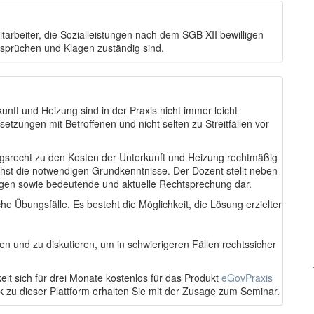
itarbeiter, die Sozialleistungen nach dem SGB XII bewilligen
rsprüchen und Klagen zuständig sind.
nft und Heizung sind in der Praxis nicht immer leicht
tzungen mit Betroffenen und nicht selten zu Streitfällen vor
ngsrecht zu den Kosten der Unterkunft und Heizung rechtmäßig
chst die notwendigen Grundkenntnisse. Der Dozent stellt neben
ngen sowie bedeutende und aktuelle Rechtsprechung dar.
e Übungsfälle. Es besteht die Möglichkeit, die Lösung erzielter
en und zu diskutieren, um in schwierigeren Fällen rechtssicher
eit sich für drei Monate kostenlos für das Produkt
eGovPraxis
nk zu dieser Plattform erhalten Sie mit der Zusage zum Seminar.