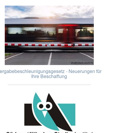
ergabebeschleunigungsgesetz - Neuerungen für
Ihre Beschaffung