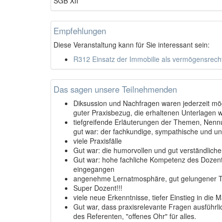
SGB XII
Empfehlungen
Diese Veranstaltung kann für Sie interessant sein:
R312 Einsatz der Immobilie als vermögensrecht
Das sagen unsere Teilnehmenden
Diksussion und Nachfragen waren jederzeit mö
guter Praxisbezug, die erhaltenen Unterlagen 
tiefgreifende Erläuterungen der Themen, Nenn
gut war: der fachkundige, sympathische und unt
viele Praxisfälle
Gut war: die humorvollen und gut verständliche
Gut war: hohe fachliche Kompetenz des Dozente
eingegangen
angenehme Lernatmosphäre, gut gelungener T
Super Dozent!!!
viele neue Erkenntnisse, tiefer Einstieg in die M
Gut war, dass praxisrelevante Fragen ausführ
des Referenten, "offenes Ohr" für alles.