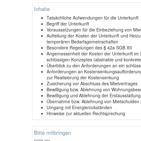
Inhalte
Tatsächliche Aufwendungen für die Unterkunft
Begriff der Unterkunft
Voraussetzungen für die Einbeziehung von Mi
Aufteilung der Kosten der Unterkunft und Heiz
temporären Bedarfsgemeinschaften
Besondere Regelungen des § 42a SGB XII
Angemessenheit der Kosten der Unterkunft im S
schlüssigen Konzeptes (abstrakte und konkre
Überblick zu den Anforderungen an ein schlüs
Anforderungen an Kostensenkungsaufforderung
zur Realisierung der Kostensenkung
Zusicherung vor Abschluss des Mietvertrages
Bewilligung bzw. Ablehnung von Wohnungsbesc
Bewilligung und Ablehnung der Erstausstattun
Übernahme bzw. Ablehnung von Mietschulden z
Umgang mit Energierückständen
Hinweise zur aktuellen Rechtsprechung
Bitte mitbringen