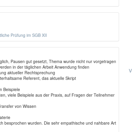
liche Prüfung im SGB XII
glich, Pausen gut gesetzt, Thema wurde nicht nur vorgetragen
werden in der täglichen Arbeit Anwendung finden
V
ung aktueller Rechtsprechung
erhaltsame Referent, das aktuelle Skript
n Beispiele
n, viele Beispiele aus der Praxis, auf Fragen der Teilnehmer
ransfer von Wissen
aterie
lich besprochen wurden. Die sehr empathische und nahbare Art