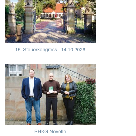
15. Steuerkongress - 14.10.2026
BHKG-Novelle