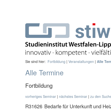
Sie sind hier:
Fortbildung
|
Veranstaltungen
|
Alle Ter
Alle Termine
Fortbildung
vorheriges Seminar
|
nächstes Seminar
|
zu den Such
R31626
Bedarfe für Unterkunft und He