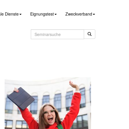
le Dienste
Eignungstest
Zweckverband