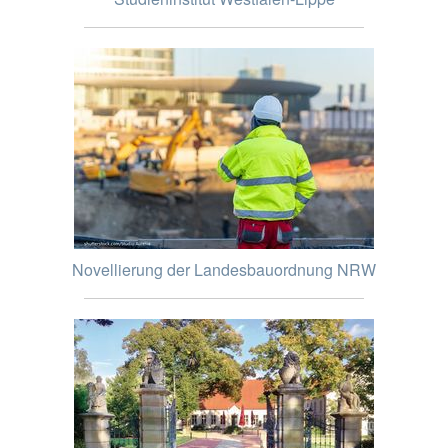
Novellierung der Landesbauordnung NRW