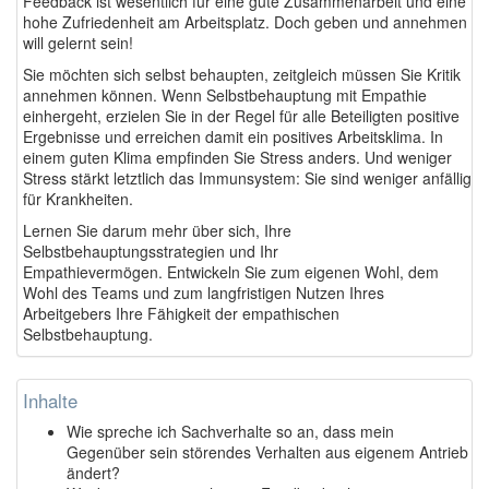
Feedback ist wesentlich für eine gute Zusammenarbeit und eine
hohe Zufriedenheit am Arbeitsplatz. Doch geben und annehmen
will gelernt sein!
Sie möchten sich selbst behaupten, zeitgleich müssen Sie Kritik
annehmen können. Wenn Selbstbehauptung mit Empathie
einhergeht, erzielen Sie in der Regel für alle Beteiligten positive
Ergebnisse und erreichen damit ein positives Arbeitsklima. In
einem guten Klima empfinden Sie Stress anders. Und weniger
Stress stärkt letztlich das Immunsystem: Sie sind weniger anfällig
für Krankheiten.
Lernen Sie darum mehr über sich, Ihre
Selbstbehauptungsstrategien und Ihr
Empathievermögen. Entwickeln Sie zum eigenen Wohl, dem
Wohl des Teams und zum langfristigen Nutzen Ihres
Arbeitgebers Ihre Fähigkeit der empathischen
Selbstbehauptung.
Inhalte
Wie spreche ich Sachverhalte so an, dass mein
Gegenüber sein störendes Verhalten aus eigenem Antrieb
ändert?