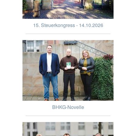
15. Steuerkongress - 14.10.2026
BHKG-Novelle