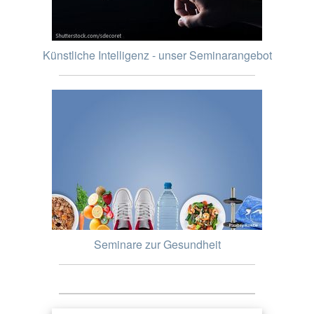
Künstliche Intelligenz - unser Seminarangebot
Seminare zur Gesundheit