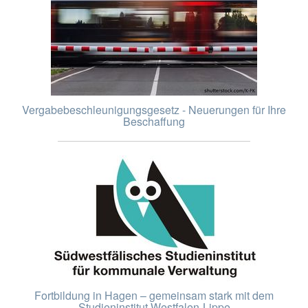
Vergabebeschleunigungsgesetz - Neuerungen für Ihre
Beschaffung
Fortbildung in Hagen – gemeinsam stark mit dem
Studieninstitut Westfalen-Lippe