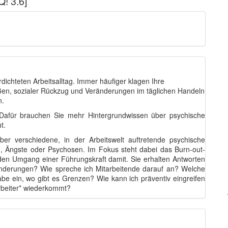
Q! 3.6]
dichteten Arbeitsalltag. Immer häufiger klagen Ihre
ßen, sozialer Rückzug und Veränderungen im täglichen Handeln
n.
 Dafür brauchen Sie mehr Hintergrundwissen über psychische
t.
ber verschiedene, in der Arbeitswelt auftretende psychische
en, Ängste oder Psychosen. Im Fokus steht dabei das Burn-out-
en Umgang einer Führungskraft damit. Sie erhalten Antworten
änderungen? Wie spreche ich Mitarbeitende darauf an? Welche
be ein, wo gibt es Grenzen? Wie kann ich präventiv eingreifen
rbeiter* wiederkommt?