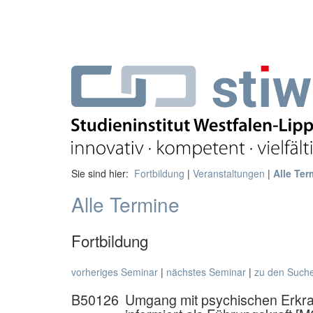
Sie sind hier:
Fortbildung
|
Veranstaltungen
|
Alle Ter
Alle Termine
Fortbildung
vorheriges Seminar
|
nächstes Seminar
|
zu den Such
B50126
Umgang mit psychischen Erkra