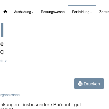
Ausbildung
Rettungswesen
Fortbildung
Zentra
mine
Drucken
ergebnissenn
nkungen - insbesondere Burnout - gut