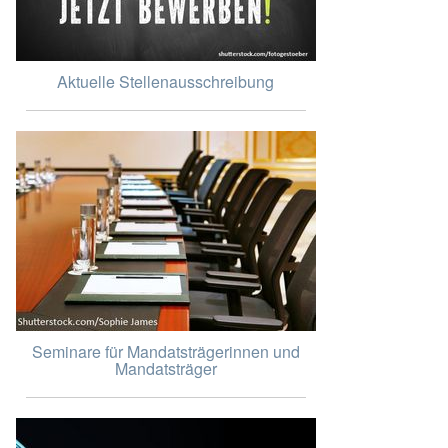
Aktuelle Stellenausschreibung
Seminare für Mandatsträgerinnen und
Mandatsträger