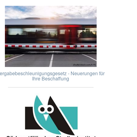
ergabebeschleunigungsgesetz - Neuerungen für
Ihre Beschaffung