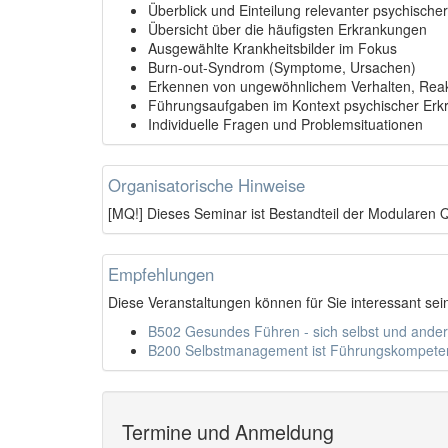
Überblick und Einteilung relevanter psychisch
Übersicht über die häufigsten Erkrankungen
Ausgewählte Krankheitsbilder im Fokus
Burn-out-Syndrom (Symptome, Ursachen)
Erkennen von ungewöhnlichem Verhalten, Reak
Führungsaufgaben im Kontext psychischer Er
Individuelle Fragen und Problemsituationen
Organisatorische Hinweise
[MQ!] Dieses Seminar ist Bestandteil der Modularen Q
Empfehlungen
Diese Veranstaltungen können für Sie interessant sei
B502 Gesundes Führen - sich selbst und ander
B200 Selbstmanagement ist Führungskompetenz. 
Termine und Anmeldung