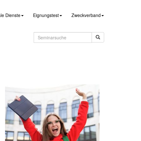
le Dienste
Eignungstest
Zweckverband