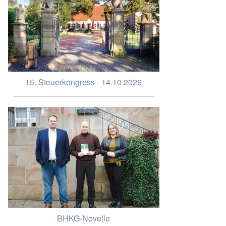
15. Steuerkongress - 14.10.2026
BHKG-Novelle