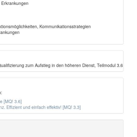
er Erkrankungen
tionsmöglichkeiten, Kommunikationsstrategien
krankungen
ualifizierung zum Aufstieg in den höheren Dienst, Teilmodul 3.6
n:
e [MQ! 3.6]
Effizient und einfach effektiv! [MQ! 3.3]