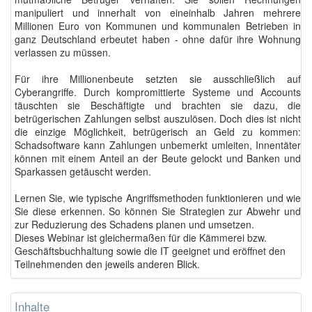
manipuliert und innerhalt von eineinhalb Jahren mehrere
Millionen Euro von Kommunen und kommunalen Betrieben in
ganz Deutschland erbeutet haben - ohne dafür ihre Wohnung
verlassen zu müssen.
Für ihre Millionenbeute setzten sie ausschließlich auf
Cyberangriffe. Durch kompromittierte Systeme und Accounts
täuschten sie Beschäftigte und brachten sie dazu, die
betrügerischen Zahlungen selbst auszulösen.
Doch dies ist nicht
die einzige Möglichkeit, betrügerisch an Geld zu kommen:
Schadsoftware kann Zahlungen unbemerkt umleiten, Innentäter
können mit einem Anteil an der Beute gelockt und Banken und
Sparkassen getäuscht werden.
Lernen Sie, wie typische Angriffsmethoden funktionieren und wie
Sie diese erkennen. So können Sie Strategien zur Abwehr und
zur Reduzierung des Schadens planen und umsetzen.
Dieses Webinar ist gleichermaßen für die Kämmerei bzw.
Geschäftsbuchhaltung sowie die IT geeignet und eröffnet den
Teilnehmenden den jeweils anderen Blick.
Inhalte