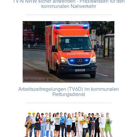
TV-N NRW sicher anwenden - Praxiswissen für den
kommunalen Nahverkehr
Arbeitszeitregelungen (TVöD) im kommunalen
Rettungsdienst