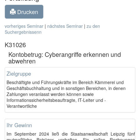
Drucken
vorheriges Seminar
|
nächstes Seminar
|
zu den
Suchergebnissenn
K31026
Kontobetrug: Cyberangriffe erkennen und
abwehren
Zielgruppe
Beschäftigte und Führungskräfte im Bereich Kämmerei und
Geschäftsbuchhaltung und in sonstigen Bereichen, in denen
Zahlungen veranlasst werden können sowie
Informationssicherheitsbeauftragte, IT-Leiter und -
Verantwortliche
Ihr Gewinn
Im September 2024 ließ die Staatsanwaltschaft Leipzig fünf
mutmaßliche Betrüger verhaften. Sie sollen Rechnungen