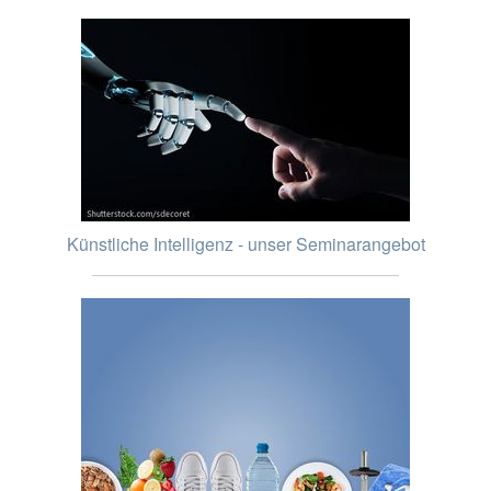
Künstliche Intelligenz - unser Seminarangebot