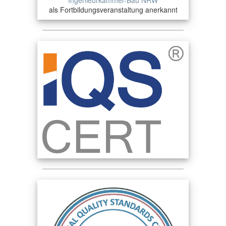
Ingenieurkammer-Bau NRW
als Fortbildungsveranstaltung anerkannt