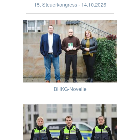
15. Steuerkongress - 14.10.2026
BHKG-Novelle