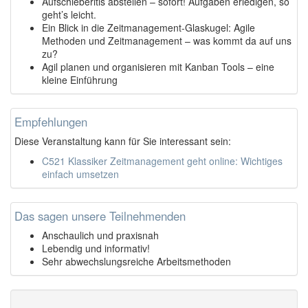
Aufschieberitis abstellen – sofort! Aufgaben erledigen, so
geht’s leicht.
Ein Blick in die Zeitmanagement-Glaskugel: Agile
Methoden und Zeitmanagement – was kommt da auf uns
zu?
Agil planen und organisieren mit Kanban Tools – eine
kleine Einführung
Empfehlungen
Diese Veranstaltung kann für Sie interessant sein:
C521 Klassiker Zeitmanagement geht online: Wichtiges
einfach umsetzen
Das sagen unsere Teilnehmenden
Anschaulich und praxisnah
Lebendig und informativ!
Sehr abwechslungsreiche Arbeitsmethoden