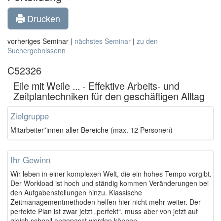
Drucken
vorheriges Seminar |
nächstes Seminar
|
zu den
Suchergebnissenn
C52326
Eile mit Weile ... - Effektive Arbeits- und
Zeitplantechniken für den geschäftigen Alltag
Zielgruppe
Mitarbeiter*innen aller Bereiche (max. 12 Personen)
Ihr Gewinn
Wir leben in einer komplexen Welt, die ein hohes Tempo vorgibt.
Der Workload ist hoch und ständig kommen Veränderungen bei
den Aufgabenstellungen hinzu. Klassische
Zeitmanagementmethoden helfen hier nicht mehr weiter. Der
perfekte Plan ist zwar jetzt „perfekt“, muss aber von jetzt auf
gleich schnell angepasst werden können.