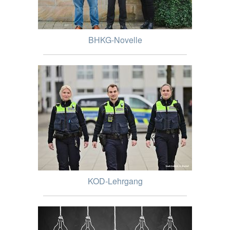
BHKG-Novelle
KOD-Lehrgang