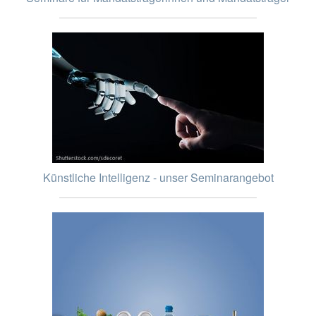
Künstliche Intelligenz - unser Seminarangebot