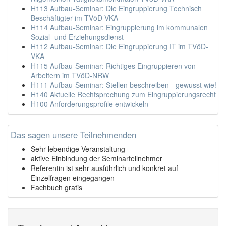
H113 Aufbau-Seminar: Die Eingruppierung Technisch
Beschäftigter im TVöD-VKA
H114 Aufbau-Seminar: Eingruppierung im kommunalen
Sozial- und Erziehungsdienst
H112 Aufbau-Seminar: Die Eingruppierung IT im TVöD-
VKA
H115 Aufbau-Seminar: Richtiges Eingruppieren von
Arbeitern im TVöD-NRW
H111 Aufbau-Seminar: Stellen beschreiben - gewusst wie!
H140 Aktuelle Rechtsprechung zum Eingruppierungsrecht
H100 Anforderungsprofile entwickeln
Das sagen unsere Teilnehmenden
Sehr lebendige Veranstaltung
aktive Einbindung der Seminarteilnehmer
Referentin ist sehr ausführlich und konkret auf
Einzelfragen eingegangen
Fachbuch gratis