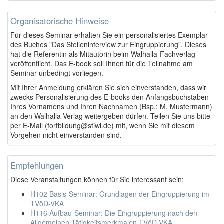
Organisatorische Hinweise
Für dieses Seminar erhalten Sie ein personalisiertes Exemplar
des Buches "Das Stelleninterview zur Eingruppierung". Dieses
hat die Referentin als Mitautorin beim Walhalla-Fachverlag
veröffentlicht. Das E-book soll Ihnen für die Teilnahme am
Seminar unbedingt vorliegen.
Mit Ihrer Anmeldung erklären Sie sich einverstanden, dass wir
zwecks Personalisierung des E-books den Anfangsbuchstaben
Ihres Vornamens und Ihren Nachnamen (Bsp.: M. Mustermann)
an den Walhalla Verlag weitergeben dürfen. Teilen Sie uns bitte
per E-Mail (fortbildung@stiwl.de) mit, wenn Sie mit diesem
Vorgehen nicht einverstanden sind.
Empfehlungen
Diese Veranstaltungen können für Sie interessant sein:
H102 Basis-Seminar: Grundlagen der Eingruppierung im
TVöD-VKA
H116 Aufbau-Seminar: Die Eingruppierung nach den
Allgemeinen Tätigkeitsmerkmalen TVöD VKA