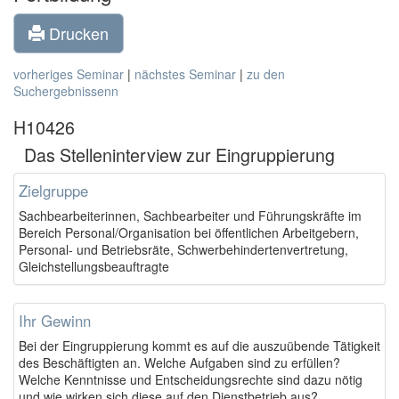
Drucken
vorheriges Seminar
|
nächstes Seminar
|
zu den
Suchergebnissenn
H10426
Das Stelleninterview zur Eingruppierung
Zielgruppe
Sachbearbeiterinnen, Sachbearbeiter und Führungskräfte im
Bereich Personal/Organisation bei öffentlichen Arbeitgebern,
Personal- und Betriebsräte, Schwerbehindertenvertretung,
Gleichstellungsbeauftragte
Ihr Gewinn
Bei der Eingruppierung kommt es auf die auszuübende Tätigkeit
des Beschäftigten an. Welche Aufgaben sind zu erfüllen?
Welche Kenntnisse und Entscheidungsrechte sind dazu nötig
und wie wirken sich diese auf den Dienstbetrieb aus?