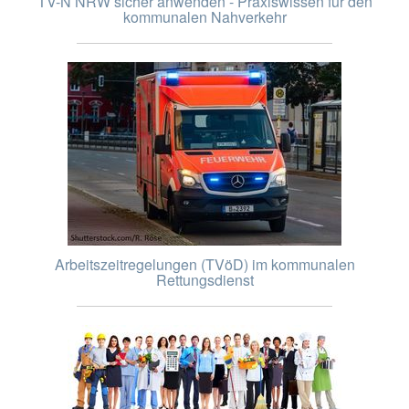
TV-N NRW sicher anwenden - Praxiswissen für den
kommunalen Nahverkehr
Arbeitszeitregelungen (TVöD) im kommunalen
Rettungsdienst