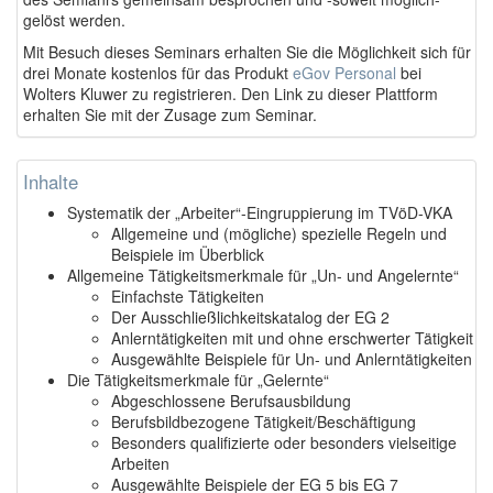
gelöst werden.
Mit Besuch dieses Seminars erhalten Sie die Möglichkeit sich für
drei Monate kostenlos für das Produkt
eGov Personal
bei
Wolters Kluwer zu registrieren. Den Link zu dieser Plattform
erhalten Sie mit der Zusage zum Seminar.
Inhalte
Systematik der „Arbeiter“-Eingruppierung im TVöD-VKA
Allgemeine und (mögliche) spezielle Regeln und
Beispiele im Überblick
Allgemeine Tätigkeitsmerkmale für „Un- und Angelernte“
Einfachste Tätigkeiten
Der Ausschließlichkeitskatalog der EG 2
Anlerntätigkeiten mit und ohne erschwerter Tätigkeit
Ausgewählte Beispiele für Un- und Anlerntätigkeiten
Die Tätigkeitsmerkmale für „Gelernte“
Abgeschlossene Berufsausbildung
Berufsbildbezogene Tätigkeit/Beschäftigung
Besonders qualifizierte oder besonders vielseitige
Arbeiten
Ausgewählte Beispiele der EG 5 bis EG 7