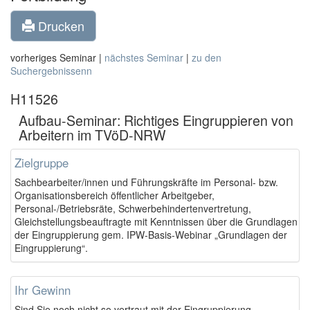
Drucken
vorheriges Seminar |
nächstes Seminar
|
zu den
Suchergebnissenn
H11526
Aufbau-Seminar: Richtiges Eingruppieren von
Arbeitern im TVöD-NRW
Zielgruppe
Sachbearbeiter/innen und Führungskräfte im Personal- bzw.
Organisationsbereich öffentlicher Arbeitgeber,
Personal-/Betriebsräte, Schwerbehindertenvertretung,
Gleichstellungsbeauftragte mit Kenntnissen über die Grundlagen
der Eingruppierung gem. IPW-Basis-Webinar „Grundlagen der
Eingruppierung“.
Ihr Gewinn
Sind Sie noch nicht so vertraut mit der Eingruppierung