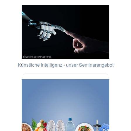
Künstliche Intelligenz - unser Seminarangebot