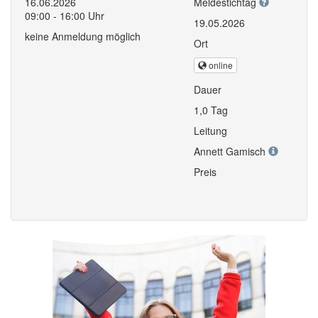
16.06.2026
Meldestichtag
09:00 - 16:00 Uhr
19.05.2026
keine Anmeldung möglich
Ort
online
Dauer
1,0 Tag
Leitung
Annett Gamisch
Preis