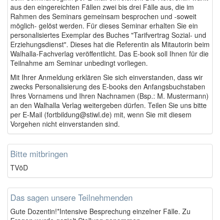
aus den eingereichten Fällen zwei bis drei Fälle aus, die im
Rahmen des Seminars gemeinsam besprochen und -soweit
möglich- gelöst werden. Für dieses Seminar erhalten Sie ein
personalisiertes Exemplar des Buches "Tarifvertrag Sozial- und
Erziehungsdienst". Dieses hat die Referentin als Mitautorin beim
Walhalla-Fachverlag veröffentlicht. Das E-book soll Ihnen für die
Teilnahme am Seminar unbedingt vorliegen.
Mit Ihrer Anmeldung erklären Sie sich einverstanden, dass wir
zwecks Personalisierung des E-books den Anfangsbuchstaben
Ihres Vornamens und Ihren Nachnamen (Bsp.: M. Mustermann)
an den Walhalla Verlag weitergeben dürfen. Teilen Sie uns bitte
per E-Mail (fortbildung@stiwl.de) mit, wenn Sie mit diesem
Vorgehen nicht einverstanden sind.
Bitte mitbringen
TVöD
Das sagen unsere Teilnehmenden
Gute Dozentin!*Intensive Besprechung einzelner Fälle. Zu