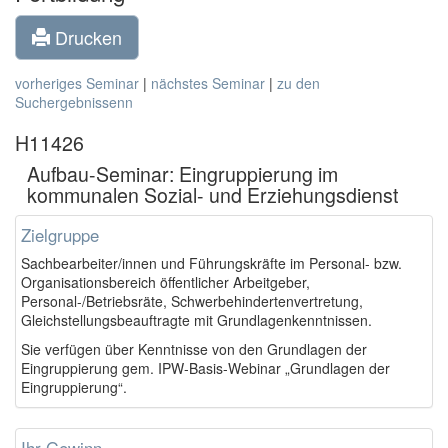
Drucken
vorheriges Seminar
|
nächstes Seminar
|
zu den
Suchergebnissenn
H11426
Aufbau-Seminar: Eingruppierung im
kommunalen Sozial- und Erziehungsdienst
Zielgruppe
Sachbearbeiter/innen und Führungskräfte im Personal- bzw.
Organisationsbereich öffentlicher Arbeitgeber,
Personal-/Betriebsräte, Schwerbehindertenvertretung,
Gleichstellungsbeauftragte mit Grundlagenkenntnissen.
Sie verfügen über Kenntnisse von den Grundlagen der
Eingruppierung gem. IPW-Basis-Webinar „Grundlagen der
Eingruppierung“.
Ihr Gewinn