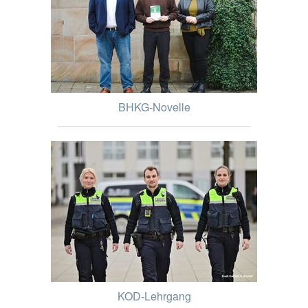
BHKG-Novelle
KOD-Lehrgang