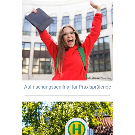
Auffrischungsseminar für Praxisprüfende