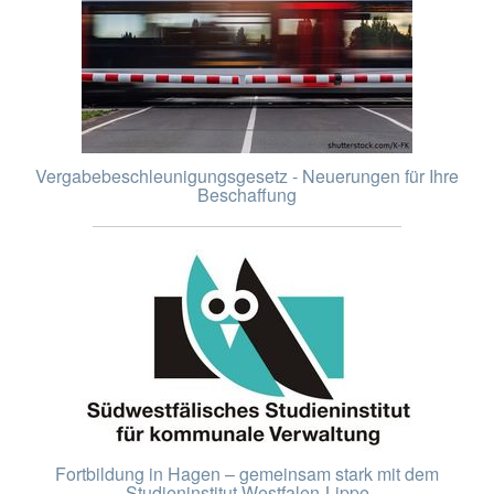
Vergabebeschleunigungsgesetz - Neuerungen für Ihre
Beschaffung
Fortbildung in Hagen – gemeinsam stark mit dem
Studieninstitut Westfalen-Lippe