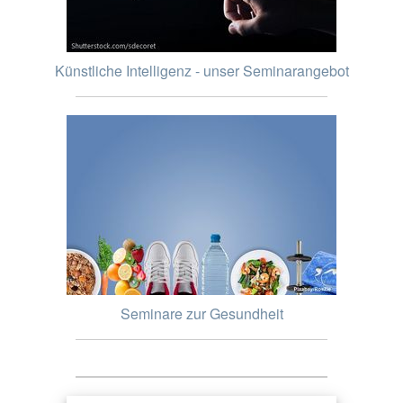
Künstliche Intelligenz - unser Seminarangebot
Seminare zur Gesundheit