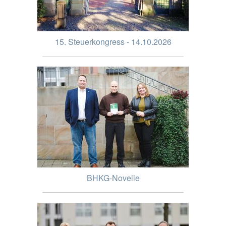
15. Steuerkongress - 14.10.2026
BHKG-Novelle