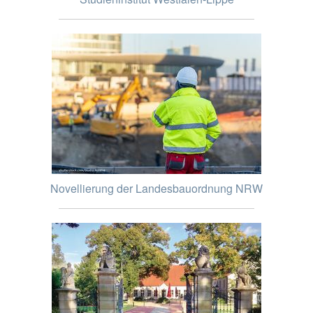
Novellierung der Landesbauordnung NRW