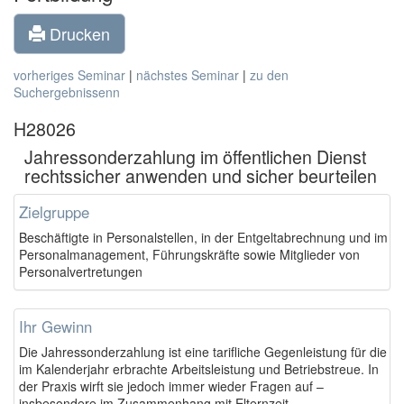
Drucken
vorheriges Seminar
|
nächstes Seminar
|
zu den
Suchergebnissenn
H28026
Jahressonderzahlung im öffentlichen Dienst 
rechtssicher anwenden und sicher beurteilen
Zielgruppe
Beschäftigte in Personalstellen, in der Entgeltabrechnung und im
Personalmanagement, Führungskräfte sowie Mitglieder von
Personalvertretungen
Ihr Gewinn
Die Jahressonderzahlung ist eine tarifliche Gegenleistung für die
im Kalenderjahr erbrachte Arbeitsleistung und Betriebstreue. In
der Praxis wirft sie jedoch immer wieder Fragen auf –
insbesondere im Zusammenhang mit Elternzeit,