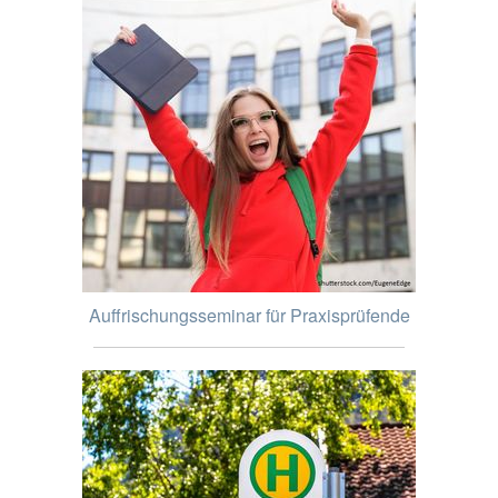
Auffrischungsseminar für Praxisprüfende