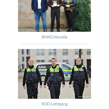
BHKG-Novelle
KOD-Lehrgang