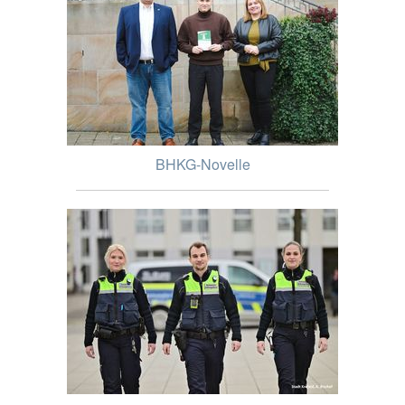
BHKG-Novelle