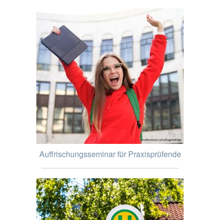
Auffrischungsseminar für Praxisprüfende