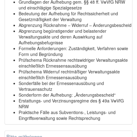
Grundlagen der Aufhebung gem. §§ 48 ff. VwVfG NRW
und einschlägige Spezialgesetze
Bedeutung der Aufhebung für Rechtssicherheit und
Gesetzmäßigkeit der Verwaltung
Abgrenzung Rücknahme – Widerruf – Änderungsbescheid
Abgrenzung begünstigender und belastender
Verwaltungsakte und deren Auswirkung auf
Aufhebungsbefugnisse
Formelle Anforderungen: Zuständigkeit, Verfahren sowie
Form und Begründung
Prüfschema Rücknahme rechtswidriger Verwaltungsakte
einschließlich Ermessensausübung
Prüfschema Widerruf rechtmäßiger Verwaltungsakte
einschließlich Ermessensausübung
Sonderfälle bei der Ermessenausübung und
Vertrauensschutz
Sonderform der Aufhebung: „Änderungsbescheid“
Erstattungs- und Verzinsungsregime des § 49a VwVfG
NRW
Praktische Fälle aus Subventions-, Leistungs- und
Eingriffsverwaltung sowie Rechtsprechung
Bitte mitbringen