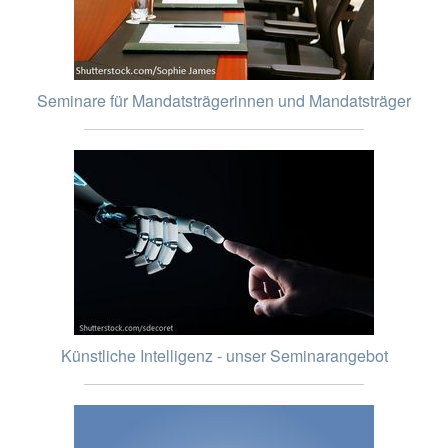
Seminare für Mandatsträgerinnen und Mandatsträger
Künstliche Intelligenz - unser Seminarangebot