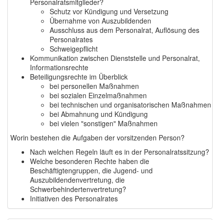
Personalratsmitglieder?
Schutz vor Kündigung und Versetzung
Übernahme von Auszubildenden
Ausschluss aus dem Personalrat, Auflösung des
Personalrates
Schweigepflicht
Kommunikation zwischen Dienststelle und Personalrat,
Informationsrechte
Beteiligungsrechte im Überblick
bei personellen Maßnahmen
bei sozialen Einzelmaßnahmen
bei technischen und organisatorischen Maßnahmen
bei Abmahnung und Kündigung
bei vielen "sonstigen" Maßnahmen
Worin bestehen die Aufgaben der vorsitzenden Person?
Nach welchen Regeln läuft es in der Personalratssitzung?
Welche besonderen Rechte haben die
Beschäftigtengruppen, die Jugend- und
Auszubildendenvertretung, die
Schwerbehindertenvertretung?
Initiativen des Personalrates