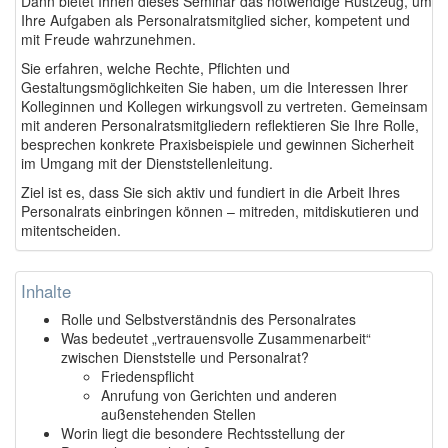
Dann bietet Ihnen dieses Seminar das notwendige Rüstzeug, um
Ihre Aufgaben als Personalratsmitglied sicher, kompetent und
mit Freude wahrzunehmen.
Sie erfahren, welche Rechte, Pflichten und
Gestaltungsmöglichkeiten Sie haben, um die Interessen Ihrer
Kolleginnen und Kollegen wirkungsvoll zu vertreten. Gemeinsam
mit anderen Personalratsmitgliedern reflektieren Sie Ihre Rolle,
besprechen konkrete Praxisbeispiele und gewinnen Sicherheit
im Umgang mit der Dienststellenleitung.
Ziel ist es, dass Sie sich aktiv und fundiert in die Arbeit Ihres
Personalrats einbringen können – mitreden, mitdiskutieren und
mitentscheiden.
Inhalte
Rolle und Selbstverständnis des Personalrates
Was bedeutet „vertrauensvolle Zusammenarbeit“
zwischen Dienststelle und Personalrat?
Friedenspflicht
Anrufung von Gerichten und anderen
außenstehenden Stellen
Worin liegt die besondere Rechtsstellung der