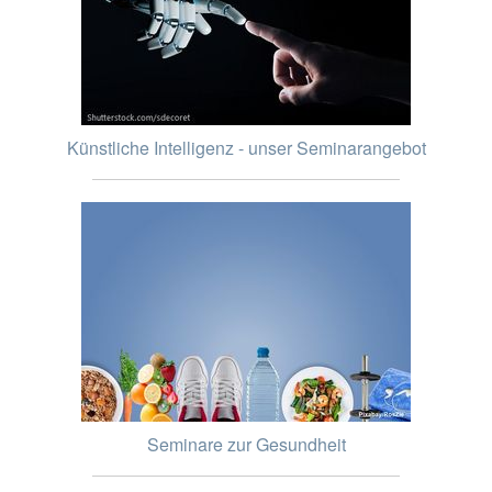
Künstliche Intelligenz - unser Seminarangebot
Seminare zur Gesundheit