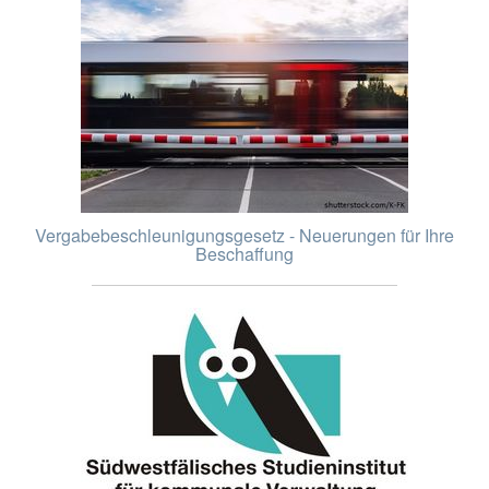
Vergabebeschleunigungsgesetz - Neuerungen für Ihre
Beschaffung