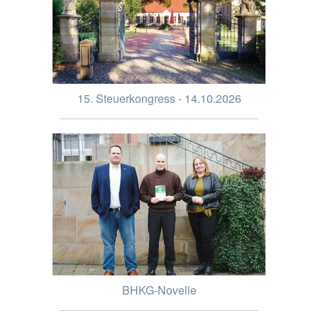
15. Steuerkongress - 14.10.2026
BHKG-Novelle