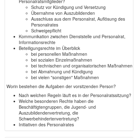
Personalratsmitglieder?
Schutz vor Kündigung und Versetzung
Übernahme von Auszubildenden
Ausschluss aus dem Personalrat, Auflösung des
Personalrates
Schweigepflicht
Kommunikation zwischen Dienststelle und Personalrat,
Informationsrechte
Beteiligungsrechte im Überblick
bei personellen Maßnahmen
bei sozialen Einzelmaßnahmen
bei technischen und organisatorischen Maßnahmen
bei Abmahnung und Kündigung
bei vielen "sonstigen" Maßnahmen
Worin bestehen die Aufgaben der vorsitzenden Person?
Nach welchen Regeln läuft es in der Personalratssitzung?
Welche besonderen Rechte haben die
Beschäftigtengruppen, die Jugend- und
Auszubildendenvertretung, die
Schwerbehindertenvertretung?
Initiativen des Personalrates