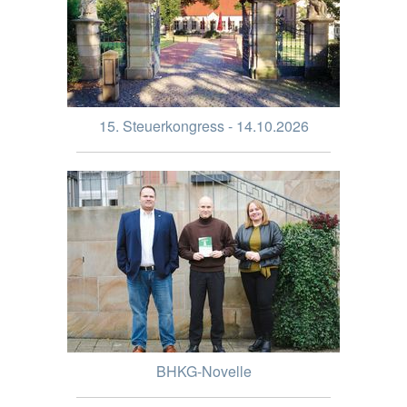
15. Steuerkongress - 14.10.2026
BHKG-Novelle