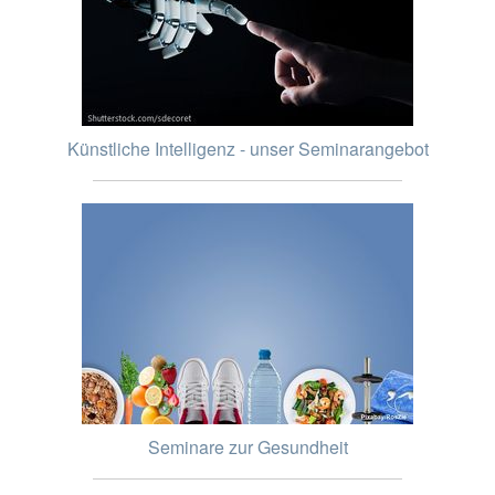
Künstliche Intelligenz - unser Seminarangebot
Seminare zur Gesundheit