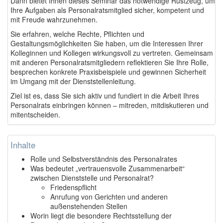
Dann bietet Ihnen dieses Seminar das notwendige Rüstzeug, um
Ihre Aufgaben als Personalratsmitglied sicher, kompetent und
mit Freude wahrzunehmen.
Sie erfahren, welche Rechte, Pflichten und
Gestaltungsmöglichkeiten Sie haben, um die Interessen Ihrer
Kolleginnen und Kollegen wirkungsvoll zu vertreten. Gemeinsam
mit anderen Personalratsmitgliedern reflektieren Sie Ihre Rolle,
besprechen konkrete Praxisbeispiele und gewinnen Sicherheit
im Umgang mit der Dienststellenleitung.
Ziel ist es, dass Sie sich aktiv und fundiert in die Arbeit Ihres
Personalrats einbringen können – mitreden, mitdiskutieren und
mitentscheiden.
Inhalte
Rolle und Selbstverständnis des Personalrates
Was bedeutet „vertrauensvolle Zusammenarbeit“
zwischen Dienststelle und Personalrat?
Friedenspflicht
Anrufung von Gerichten und anderen
außenstehenden Stellen
Worin liegt die besondere Rechtsstellung der