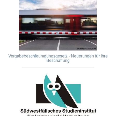
Vergabebeschleunigungsgesetz - Neuerungen für Ihre
Beschaffung