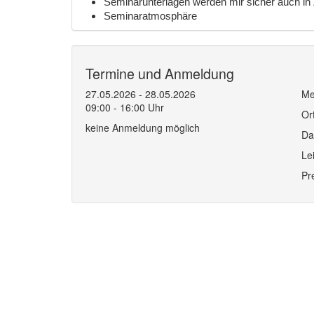
Seminarunterlagen werden mir sicher auch in Z
Seminaratmosphäre
Termine und Anmeldung
27.05.2026 - 28.05.2026
Me
09:00 - 16:00 Uhr
Or
keine Anmeldung möglich
Da
Le
Pr