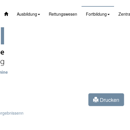
Ausbildung
Rettungswesen
Fortbildung
Zentra
mine
Drucken
ergebnissenn