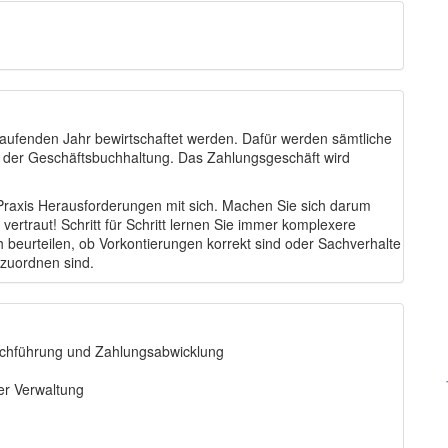
aufenden Jahr bewirtschaftet werden. Dafür werden sämtliche
 in der Geschäftsbuchhaltung. Das Zahlungsgeschäft wird
 Praxis Herausforderungen mit sich. Machen Sie sich darum
rtraut! Schritt für Schritt lernen Sie immer komplexere
 beurteilen, ob Vorkontierungen korrekt sind oder Sachverhalte
uzuordnen sind.
uchführung und Zahlungsabwicklung
er Verwaltung