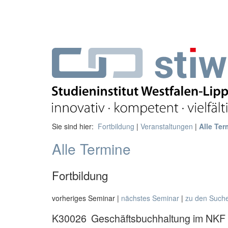
Sie sind hier:
Fortbildung
|
Veranstaltungen
|
Alle Ter
Alle Termine
Fortbildung
vorheriges Seminar |
nächstes Seminar
|
zu den Such
K30026
Geschäftsbuchhaltung im NKF