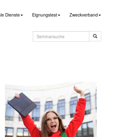
le Dienste
Eignungstest
Zweckverband