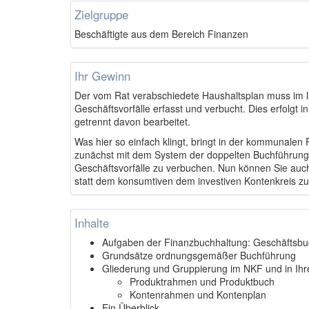
Zielgruppe
Beschäftigte aus dem Bereich Finanzen
Ihr Gewinn
Der vom Rat verabschiedete Haushaltsplan muss im l
Geschäftsvorfälle erfasst und verbucht. Dies erfolgt
getrennt davon bearbeitet.
Was hier so einfach klingt, bringt in der kommunalen
zunächst mit dem System der doppelten Buchführung ve
Geschäftsvorfälle zu verbuchen. Nun können Sie auch
statt dem konsumtiven dem investiven Kontenkreis z
Inhalte
Aufgaben der Finanzbuchhaltung: Geschäftsb
Grundsätze ordnungsgemäßer Buchführung
Gliederung und Gruppierung im NKF und in Ihr
Produktrahmen und Produktbuch
Kontenrahmen und Kontenplan
Ein Überblick