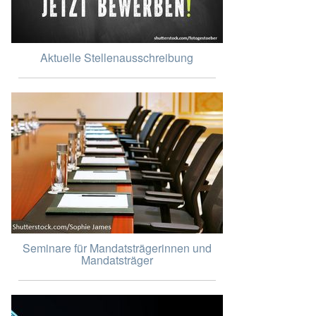
Aktuelle Stellenausschreibung
Seminare für Mandatsträgerinnen und
Mandatsträger