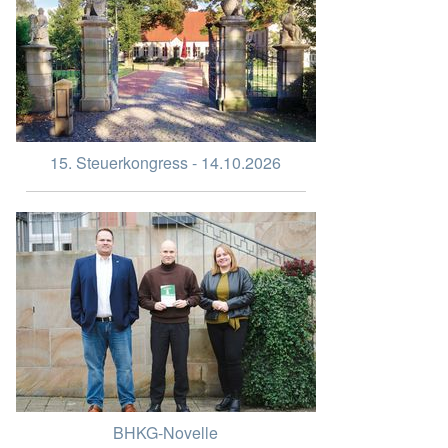
15. Steuerkongress - 14.10.2026
BHKG-Novelle