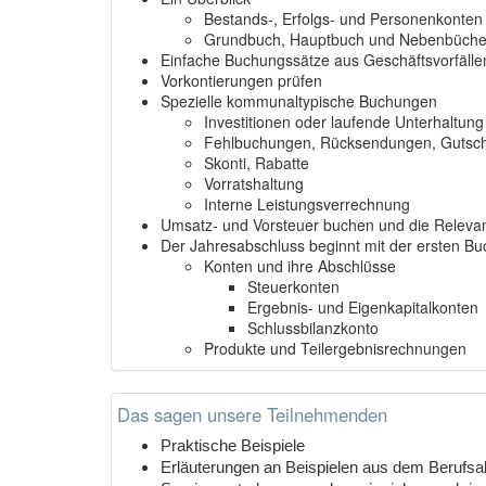
Bestands-, Erfolgs- und Personenkonten
Grundbuch, Hauptbuch und Nebenbüche
Einfache Buchungssätze aus Geschäftsvorfällen
Vorkontierungen prüfen
Spezielle kommunaltypische Buchungen
Investitionen oder laufende Unterhaltung
Fehlbuchungen, Rücksendungen, Gutschr
Skonti, Rabatte
Vorratshaltung
Interne Leistungsverrechnung
Umsatz- und Vorsteuer buchen und die Relevan
Der Jahresabschluss beginnt mit der ersten B
Konten und ihre Abschlüsse
Steuerkonten
Ergebnis- und Eigenkapitalkonten
Schlussbilanzkonto
Produkte und Teilergebnisrechnungen
Das sagen unsere Teilnehmenden
Praktische Beispiele
Erläuterungen an Beispielen aus dem Berufsal