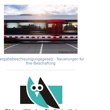
ergabebeschleunigungsgesetz - Neuerungen für
Ihre Beschaffung