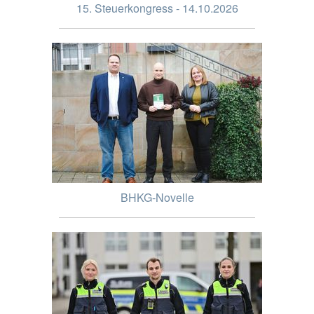
15. Steuerkongress - 14.10.2026
BHKG-Novelle