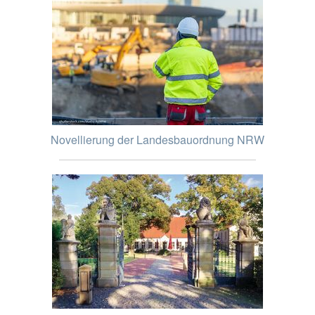
Novellierung der Landesbauordnung NRW