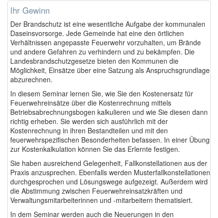
Ihr Gewinn
Der Brandschutz ist eine wesentliche Aufgabe der kommunalen
Daseinsvorsorge. Jede Gemeinde hat eine den örtlichen
Verhältnissen angepasste Feuerwehr vorzuhalten, um Brände
und andere Gefahren zu verhindern und zu bekämpfen. Die
Landesbrandschutzgesetze bieten den Kommunen die
Möglichkeit, Einsätze über eine Satzung als Anspruchsgrundlage
abzurechnen.
In diesem Seminar lernen Sie, wie Sie den Kostenersatz für
Feuerwehreinsätze über die Kostenrechnung mittels
Betriebsabrechnungsbogen kalkulieren und wie Sie diesen dann
richtig erheben. Sie werden sich ausführlich mit der
Kostenrechnung in ihren Bestandteilen und mit den
feuerwehrspezifischen Besonderheiten befassen. In einer Übung
zur Kostenkalkulation können Sie das Erlernte festigen.
Sie haben ausreichend Gelegenheit, Fallkonstellationen aus der
Praxis anzusprechen. Ebenfalls werden Musterfallkonstellationen
durchgesprochen und Lösungswege aufgezeigt. Außerdem wird
die Abstimmung zwischen Feuerwehreinsatzkräften und
Verwaltungsmitarbeiterinnen und -mitarbeitern thematisiert.
In dem Seminar werden auch die Neuerungen in den