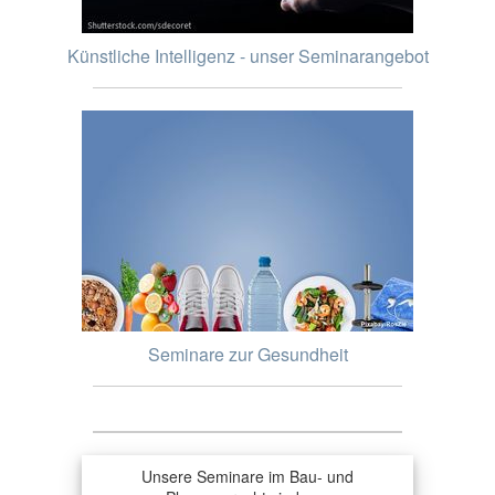
Künstliche Intelligenz - unser Seminarangebot
Seminare zur Gesundheit
Unsere Seminare im Bau- und