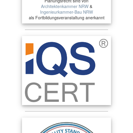
Planungsrecht sind von
Architektenkammer NRW
&
Ingenieurkammer-Bau NRW
als Fortbildungsveranstaltung anerkannt