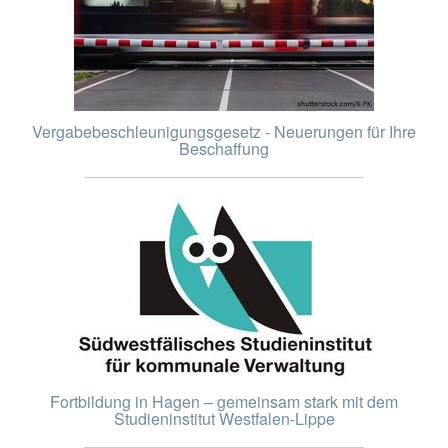
Vergabebeschleunigungsgesetz - Neuerungen für Ihre
Beschaffung
Fortbildung in Hagen – gemeinsam stark mit dem
Studieninstitut Westfalen-Lippe