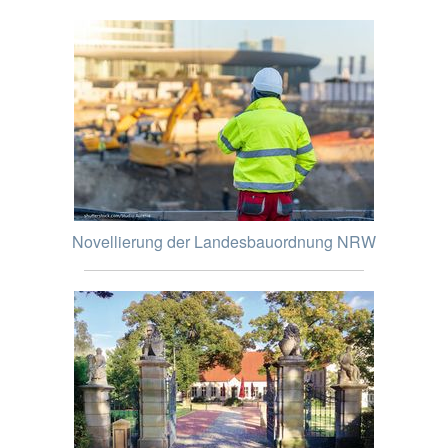
Novellierung der Landesbauordnung NRW