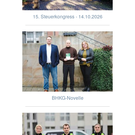
15. Steuerkongress - 14.10.2026
BHKG-Novelle