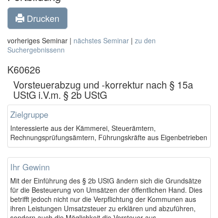
Drucken
vorheriges Seminar |
nächstes Seminar
|
zu den
Suchergebnissenn
K60626
Vorsteuerabzug und -korrektur nach § 15a
UStG i.V.m. § 2b UStG
Zielgruppe
Interessierte aus der Kämmerei, Steuerämtern,
Rechnungsprüfungsämtern, Führungskräfte aus Eigenbetrieben
Ihr Gewinn
Mit der Einführung des § 2b UStG ändern sich die Grundsätze
für die Besteuerung von Umsätzen der öffentlichen Hand. Dies
betrifft jedoch nicht nur die Verpflichtung der Kommunen aus
ihren Leistungen Umsatzsteuer zu erklären und abzuführen,
sondern auch die Möglichkeit die Vorsteuer aus