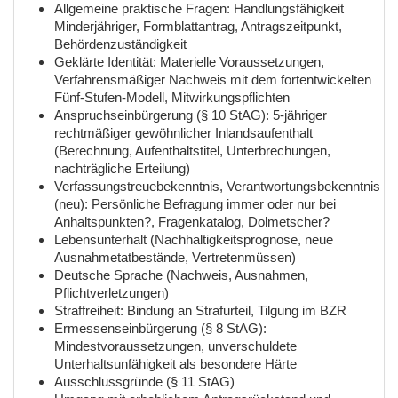
Allgemeine praktische Fragen: Handlungsfähigkeit
Minderjähriger, Formblattantrag, Antragszeitpunkt,
Behördenzuständigkeit
Geklärte Identität: Materielle Voraussetzungen,
Verfahrensmäßiger Nachweis mit dem fortentwickelten
Fünf-Stufen-Modell, Mitwirkungspflichten
Anspruchseinbürgerung (§ 10 StAG): 5-jähriger
rechtmäßiger gewöhnlicher Inlandsaufenthalt
(Berechnung, Aufenthaltstitel, Unterbrechungen,
nachträgliche Erteilung)
Verfassungstreuebekenntnis, Verantwortungsbekenntnis
(neu): Persönliche Befragung immer oder nur bei
Anhaltspunkten?, Fragenkatalog, Dolmetscher?
Lebensunterhalt (Nachhaltigkeitsprognose, neue
Ausnahmetatbestände, Vertretenmüssen)
Deutsche Sprache (Nachweis, Ausnahmen,
Pflichtverletzungen)
Straffreiheit: Bindung an Strafurteil, Tilgung im BZR
Ermessenseinbürgerung (§ 8 StAG):
Mindestvoraussetzungen, unverschuldete
Unterhaltsunfähigkeit als besondere Härte
Ausschlussgründe (§ 11 StAG)