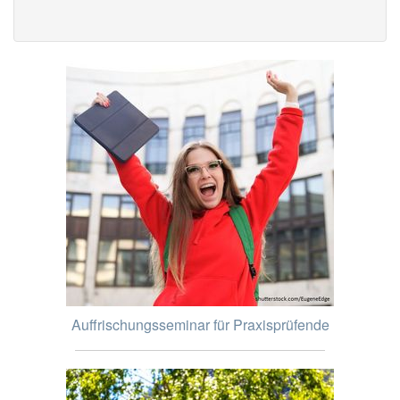
Auffrischungsseminar für Praxisprüfende