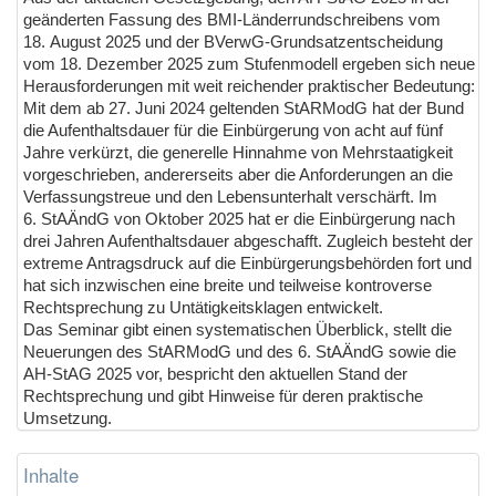
geänderten Fassung des BMI-Länderrundschreibens vom
18. August 2025 und der BVerwG-Grundsatzentscheidung
vom 18. Dezember 2025 zum Stufenmodell ergeben sich neue
Herausforderungen mit weit reichender praktischer Bedeutung:
Mit dem ab 27. Juni 2024 geltenden StARModG hat der Bund
die Aufenthaltsdauer für die Einbürgerung von acht auf fünf
Jahre verkürzt, die generelle Hinnahme von Mehrstaatigkeit
vorgeschrieben, andererseits aber die Anforderungen an die
Verfassungstreue und den Lebensunterhalt verschärft. Im
6. StAÄndG von Oktober 2025 hat er die Einbürgerung nach
drei Jahren Aufenthaltsdauer abgeschafft. Zugleich besteht der
extreme Antragsdruck auf die Einbürgerungsbehörden fort und
hat sich inzwischen eine breite und teilweise kontroverse
Rechtsprechung zu Untätigkeitsklagen entwickelt.
Das Seminar gibt einen systematischen Überblick, stellt die
Neuerungen des StARModG und des 6. StAÄndG sowie die
AH-StAG 2025 vor, bespricht den aktuellen Stand der
Rechtsprechung und gibt Hinweise für deren praktische
Umsetzung.
Inhalte