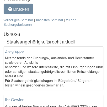
Drucken
vorheriges Seminar
|
nächstes Seminar
|
zu den
Suchergebnissenn
U34026
Staatsangehörigkeitsrecht aktuell
Zielgruppe
Mitarbeitende der Ordnungs-, Ausländer- und Rechtsämter
sowie deren Aufsichts-
behörden und weitere Interessierte, die mit Einbürgerungen und/
oder sonstigen staatsangehörigkeitsrechtlichen Entscheidungen
befasst sind.
Für Staatsangehörigkeitsfragen im Bürgerbüro/ Bürgeramt
bieten wir ein gesondertes Seminar an.
Ihr Gewinn
Aus der aktuellen Gesetzgebung, den AH-StAG 2025 in der