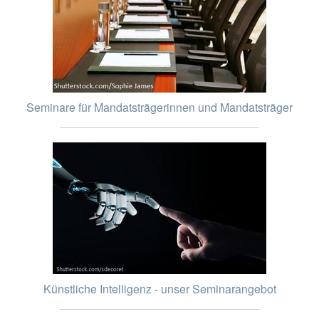
Seminare für Mandatsträgerinnen und Mandatsträger
Künstliche Intelligenz - unser Seminarangebot