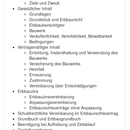
Ziele und Zweck
Gesetzlicher Inhalt
Grundlagen
Grundstück und Erbbaurecht
Erbbauberechtigter
Bauwerk
Veräußerlichkeit, Vererblichkeit, Belastbarkeit
Bedingungen
Vertragsmäßiger Inhalt
Errichtung, Instandhaltung und Verwendung des
Bauwerks
Versicherung des Bauwerks
Heimfall
Erneuerung
Zustimmung
Vereinbarung über Entschädigungen
Erbbauzins
Erbbauzinsvereinbarung
Anpassungsvereinbarung
Erbbaurechtsverträge ohne Anpassung
Schuldrechtliche Vereinbarung im Erbbaurechtsvertrag
Grundbuch und Erbbaugrundbuch
Beendigung bei Aufhebung und Zeitablauf
Gestaltungsformen