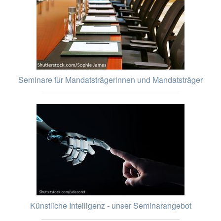
Seminare für Mandatsträgerinnen und Mandatsträger
Künstliche Intelligenz - unser Seminarangebot