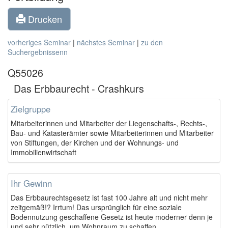
Drucken
vorheriges Seminar
|
nächstes Seminar
|
zu den
Suchergebnissenn
Q55026
Das Erbbaurecht - Crashkurs
Zielgruppe
Mitarbeiterinnen und Mitarbeiter der Liegenschafts-, Rechts-,
Bau- und Katasterämter sowie Mitarbeiterinnen und Mitarbeiter
von Stiftungen, der Kirchen und der Wohnungs- und
Immobilienwirtschaft
Ihr Gewinn
Das Erbbaurechtsgesetz ist fast 100 Jahre alt und nicht mehr
zeitgemäß!? Irrtum! Das ursprünglich für eine soziale
Bodennutzung geschaffene Gesetz ist heute moderner denn je
und sehr nützlich, um Wohnraum zu schaffen.