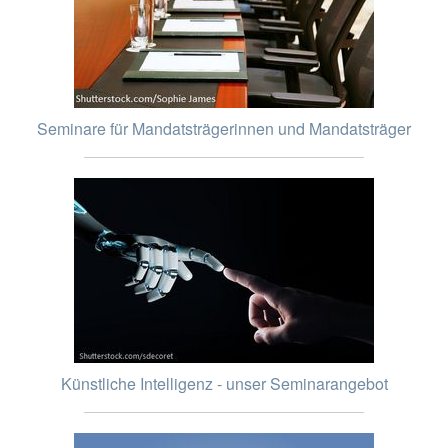
Seminare für Mandatsträgerinnen und Mandatsträger
Künstliche Intelligenz - unser Seminarangebot