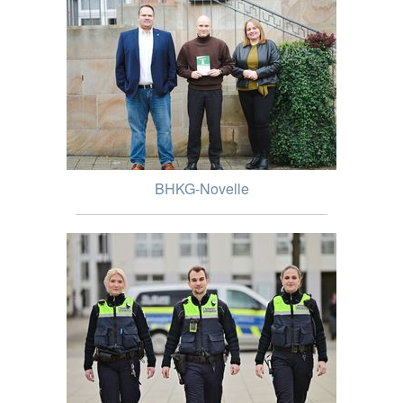
BHKG-Novelle