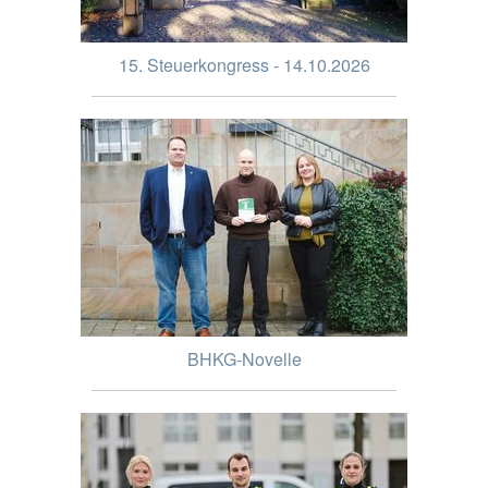
15. Steuerkongress - 14.10.2026
BHKG-Novelle