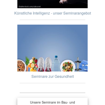
Künstliche Intelligenz - unser Seminarangebot
Seminare zur Gesundheit
Unsere Seminare im Bau- und