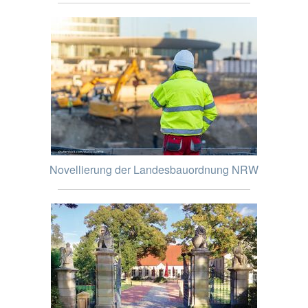
Novellierung der Landesbauordnung NRW