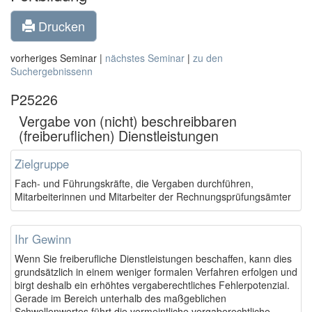
Drucken
vorheriges Seminar |
nächstes Seminar
|
zu den
Suchergebnissenn
P25226
Vergabe von (nicht) beschreibbaren
(freiberuflichen) Dienstleistungen
Zielgruppe
Fach- und Führungskräfte, die Vergaben durchführen,
Mitarbeiterinnen und Mitarbeiter der Rechnungsprüfungsämter
Ihr Gewinn
Wenn Sie freiberufliche Dienstleistungen beschaffen, kann dies
grundsätzlich in einem weniger formalen Verfahren erfolgen und
birgt deshalb ein erhöhtes vergaberechtliches Fehlerpotenzial.
Gerade im Bereich unterhalb des maßgeblichen
Schwellenwertes führt die vermeintliche vergaberechtliche