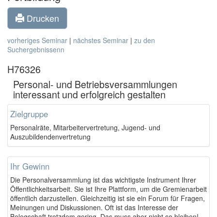
Drucken
vorheriges Seminar
|
nächstes Seminar
|
zu den
Suchergebnissenn
H76326
Personal- und Betriebsversammlungen
interessant und erfolgreich gestalten
Zielgruppe
Personalräte, Mitarbeitervertretung, Jugend- und
Auszubildendenvertretung
Ihr Gewinn
Die Personalversammlung ist das wichtigste Instrument Ihrer
Öffentlichkeitsarbeit. Sie ist Ihre Plattform, um die Gremienarbeit
öffentlich darzustellen. Gleichzeitig ist sie ein Forum für Fragen,
Meinungen und Diskussionen. Oft ist das Interesse der
Belegschaft trotzdem gering. Das muss aber nicht so bleiben!