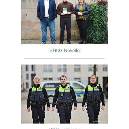
BHKG-Novelle