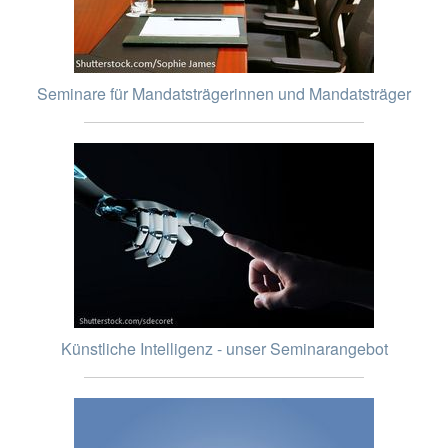
Seminare für Mandatsträgerinnen und Mandatsträger
Künstliche Intelligenz - unser Seminarangebot