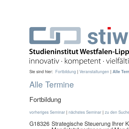
Sie sind hier:
Fortbildung
|
Veranstaltungen
|
Alle Ter
Alle Termine
Fortbildung
vorheriges Seminar
|
nächstes Seminar
|
zu den Such
G18326
Strategische Steuerung Ihrer 