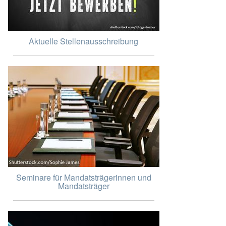
Aktuelle Stellenausschreibung
Seminare für Mandatsträgerinnen und
Mandatsträger