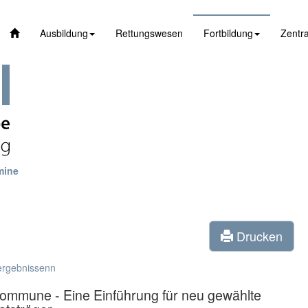
Ausbildung
Rettungswesen
Fortbildung
Zentra
mine
Drucken
ergebnissenn
Kommune - Eine Einführung für neu gewählte