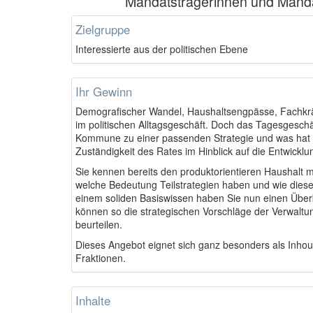
Mandatsträgerinnen und Manda
Zielgruppe
Interessierte aus der politischen Ebene
Ihr Gewinn
Demografischer Wandel, Haushaltsengpässe, Fachkräf
im politischen Alltagsgeschäft. Doch das Tagesgeschäf
Kommune zu einer passenden Strategie und was hat es 
Zuständigkeit des Rates im Hinblick auf die Entwicklu
Sie kennen bereits den produktorientieren Haushalt m
welche Bedeutung Teilstrategien haben und wie diese
einem soliden Basiswissen haben Sie nun einen Über
können so die strategischen Vorschläge der Verwalt
beurteilen.
Dieses Angebot eignet sich ganz besonders als Inhous
Fraktionen.
Inhalte