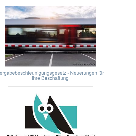
ergabebeschleunigungsgesetz - Neuerungen für
Ihre Beschaffung