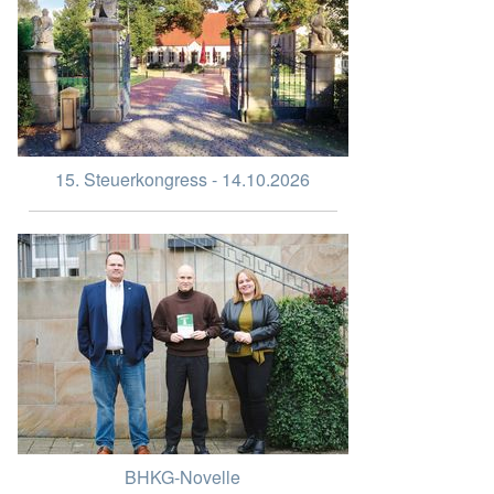
15. Steuerkongress - 14.10.2026
BHKG-Novelle