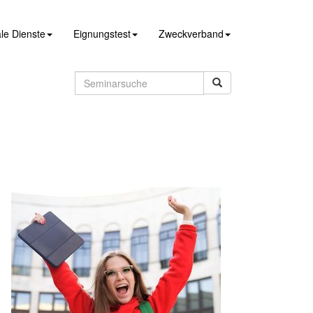
le Dienste
Eignungstest
Zweckverband