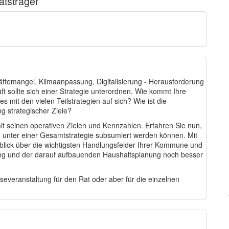
tsträger
temangel, Klimaanpassung, Digitalisierung - Herausforderung
t sollte sich einer Strategie unterordnen. Wie kommt Ihre
mit den vielen Teilstrategien auf sich? Wie ist die
ng strategischer Ziele?
it seinen operativen Zielen und Kennzahlen. Erfahren Sie nun,
 unter einer Gesamtstrategie subsumiert werden können. Mit
blick über die wichtigsten Handlungsfelder Ihrer Kommune und
ung und der darauf aufbauenden Haushaltsplanung noch besser
everanstaltung für den Rat oder aber für die einzelnen