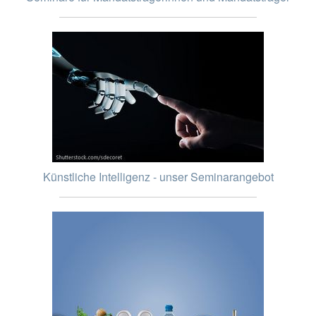
Künstliche Intelligenz - unser Seminarangebot