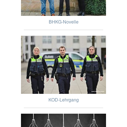
BHKG-Novelle
KOD-Lehrgang