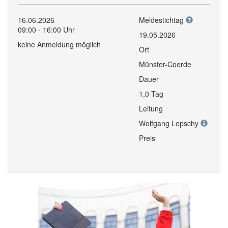
16.06.2026
Meldestichtag
09:00 - 16:00 Uhr
19.05.2026
keine Anmeldung möglich
Ort
Münster-Coerde
Dauer
1,0 Tag
Leitung
Wolfgang Lepschy
Preis