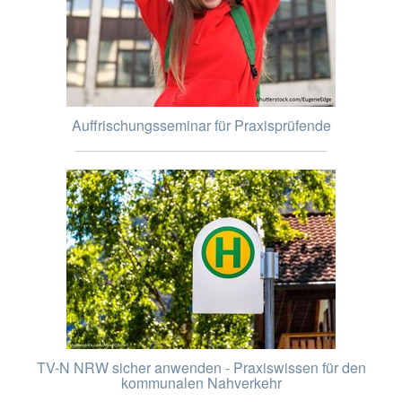
Auffrischungsseminar für Praxisprüfende
TV-N NRW sicher anwenden - Praxiswissen für den
kommunalen Nahverkehr