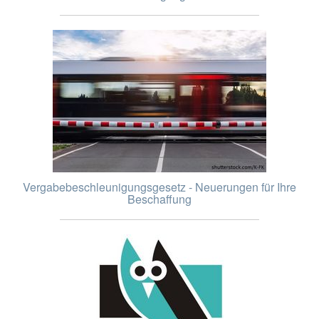
Vergabebeschleunigungsgesetz - Neuerungen für Ihre
Beschaffung