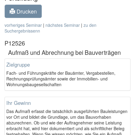
Drucken
vorheriges Seminar
|
nächstes Seminar
|
zu den
Suchergebnissenn
P12526
Aufmaß und Abrechnung bei Bauverträgen
Zielgruppe
Fach- und Führungskräfte der Bauämter, Vergabestellen,
Rechnungsprüfungsämter sowie der Immobilien- und
Wohnungsbaugesellschaften
Ihr Gewinn
Das Aufmaß erfasst die tatsächlich ausgeführten Bauleistungen
vor Ort und bildet die Grundlage, um das Bauvorhaben
abzurechnen. Ob und wie der Auftragnehmer seine Leistung
erbracht hat, wird hier dokumentiert und als schriftlicher Beleg
festgehalten. Wenn Sie wissen möchten, wie Sie ein Aufmaß