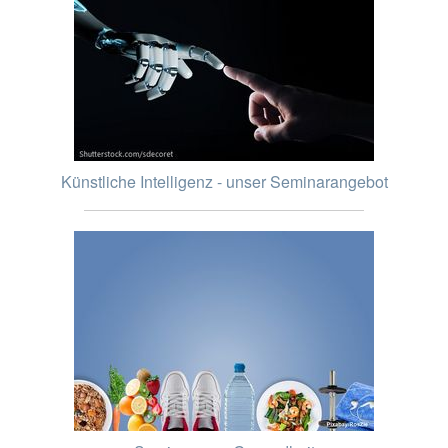
Künstliche Intelligenz - unser Seminarangebot