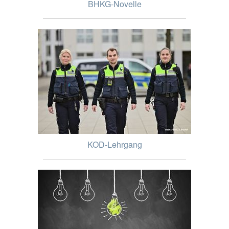
BHKG-Novelle
KOD-Lehrgang