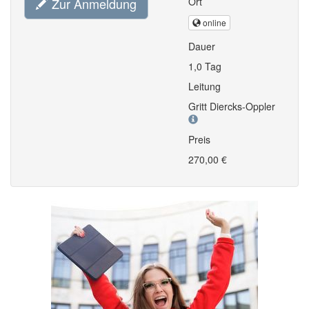
Zur Anmeldung
Ort
online
Dauer
1,0 Tag
Leitung
Gritt Diercks-Oppler
Preis
270,00 €