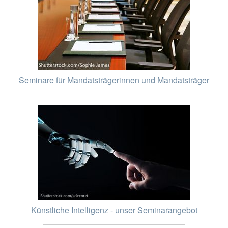
Seminare für Mandatsträgerinnen und Mandatsträger
Künstliche Intelligenz - unser Seminarangebot