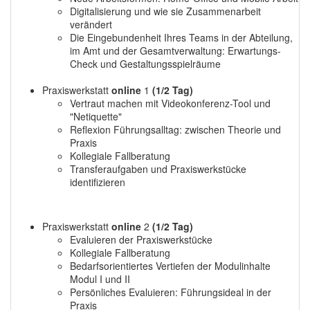
Digitalisierung und wie sie Zusammenarbeit
verändert
Die Eingebundenheit Ihres Teams in der Abteilung,
im Amt und der Gesamtverwaltung: Erwartungs-
Check und Gestaltungsspielräume
Praxiswerkstatt
online
1
(1/2 Tag)
Vertraut machen mit Videokonferenz-Tool und
"Netiquette"
Reflexion Führungsalltag: zwischen Theorie und
Praxis
Kollegiale Fallberatung
Transferaufgaben und Praxiswerkstücke
identifizieren
Praxiswerkstatt
online
2
(1/2 Tag)
Evaluieren der Praxiswerkstücke
Kollegiale Fallberatung
Bedarfsorientiertes Vertiefen der Modulinhalte
Modul I und II
Persönliches Evaluieren: Führungsideal in der
Praxis