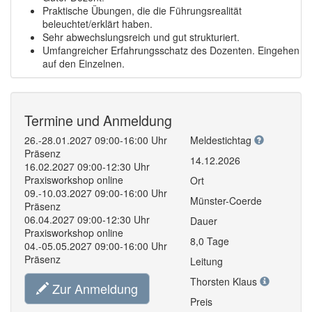
Praktische Übungen, die die Führungsrealität
beleuchtet/erklärt haben.
Sehr abwechslungsreich und gut strukturiert.
Umfangreicher Erfahrungsschatz des Dozenten. Eingehen
auf den Einzelnen.
Termine und Anmeldung
26.-28.01.2027 09:00-16:00 Uhr
Meldestichtag
Präsenz
14.12.2026
16.02.2027 09:00-12:30 Uhr
Praxisworkshop online
Ort
09.-10.03.2027 09:00-16:00 Uhr
Münster-Coerde
Präsenz
06.04.2027 09:00-12:30 Uhr
Dauer
Praxisworkshop online
8,0 Tage
04.-05.05.2027 09:00-16:00 Uhr
Präsenz
Leitung
Thorsten Klaus
Zur Anmeldung
Preis