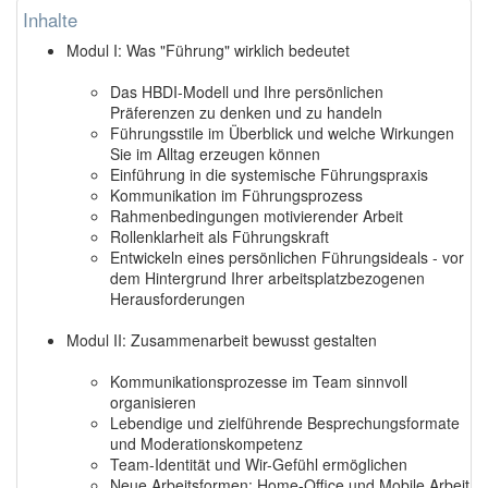
Inhalte
Modul I: Was "Führung" wirklich bedeutet
Das HBDI-Modell und Ihre persönlichen
Präferenzen zu denken und zu handeln
Führungsstile im Überblick und welche Wirkungen
Sie im Alltag erzeugen können
Einführung in die systemische Führungspraxis
Kommunikation im Führungsprozess
Rahmenbedingungen motivierender Arbeit
Rollenklarheit als Führungskraft
Entwickeln eines persönlichen Führungsideals - vor
dem Hintergrund Ihrer arbeitsplatzbezogenen
Herausforderungen
Modul II: Zusammenarbeit bewusst gestalten
Kommunikationsprozesse im Team sinnvoll
organisieren
Lebendige und zielführende Besprechungsformate
und Moderationskompetenz
Team-Identität und Wir-Gefühl ermöglichen
Neue Arbeitsformen: Home-Office und Mobile Arbeit