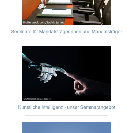
Seminare für Mandatsträgerinnen und Mandatsträger
Künstliche Intelligenz - unser Seminarangebot