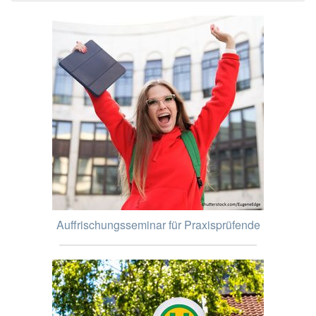
Auffrischungsseminar für Praxisprüfende