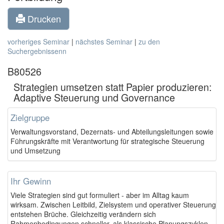
Drucken
vorheriges Seminar
|
nächstes Seminar
|
zu den
Suchergebnissenn
B80526
Strategien umsetzen statt Papier produzieren:
Adaptive Steuerung und Governance
Zielgruppe
Verwaltungsvorstand, Dezernats- und Abteilungsleitungen sowie
Führungskräfte mit Verantwortung für strategische Steuerung
und Umsetzung
Ihr Gewinn
Viele Strategien sind gut formuliert - aber im Alltag kaum
wirksam. Zwischen Leitbild, Zielsystem und operativer Steuerung
entstehen Brüche. Gleichzeitig verändern sich
Rahmenbedingungen schneller, als klassische Planungszyklen