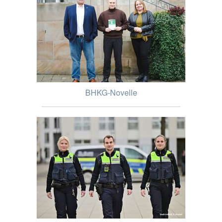
BHKG-Novelle